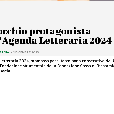
occhio protagonista
’Agenda Letteraria 2024
ISTOIA
-
1 DICEMBRE 2023
a Fondazione strumentale della Fondazione Cassa di Risparmi
escia...