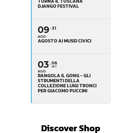
TORNA IL TOSCANA
DJANGO FESTIVAL
09
31
AGO
AGOSTO AI MUSEI CIVICI
03
06
SET
AGO
RANGOLA IL GONG - GLI
STRUMENTI DELLA
COLLEZIONE LUIGI TRONCI
PER GIACOMO PUCCINI
Discover Shop