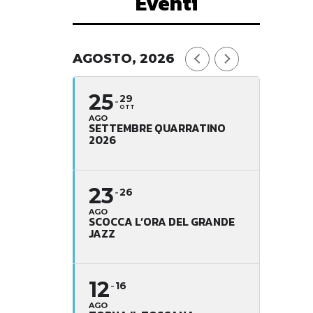
Eventi
AGOSTO, 2026
25
29
OTT
AGO
SETTEMBRE QUARRATINO
2026
23
26
AGO
SCOCCA L’ORA DEL GRANDE
JAZZ
12
16
AGO