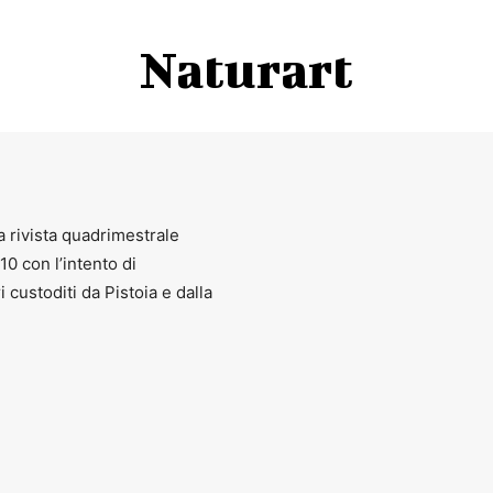
Naturart
a rivista quadrimestrale
010 con l’intento di
ri custoditi da Pistoia e dalla