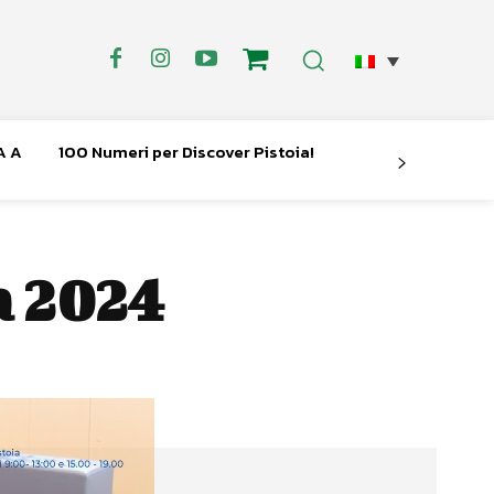
A A
100 Numeri per Discover Pistoia!
a 2024