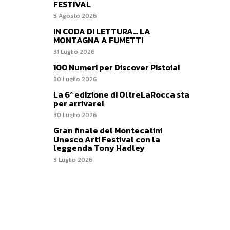
FESTIVAL
5 Agosto 2026
IN CODA DI LETTURA… LA
MONTAGNA A FUMETTI
31 Luglio 2026
100 Numeri per Discover Pistoia!
30 Luglio 2026
La 6ª edizione di OltreLaRocca sta
per arrivare!
30 Luglio 2026
Gran finale del Montecatini
Unesco Arti Festival con la
leggenda Tony Hadley
3 Luglio 2026