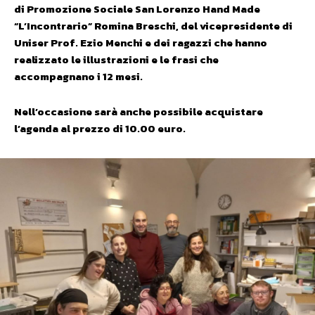
di Promozione Sociale San Lorenzo Hand Made
“L’Incontrario” Romina Breschi, del vicepresidente di
Uniser Prof. Ezio Menchi e dei ragazzi che hanno
realizzato le illustrazioni e le frasi che
accompagnano i 12
mesi.
Nell’occasione sarà anche possibile acquistare
l’agenda al prezzo di 10.00 euro.