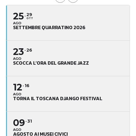
25
29
OTT
AGO
SETTEMBRE QUARRATINO 2026
23
26
AGO
SCOCCA L’ORA DEL GRANDE JAZZ
12
16
AGO
TORNA IL TOSCANA DJANGO FESTIVAL
09
31
AGO
AGOSTO AI MUSEI CIVICI