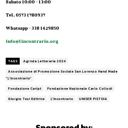
Sabato 10:00 – 13:00
Tel. 0573 1780937
Whatsapp – 338 1429850
info@lincontrario.org
TAGS
Agrnda Letteraria 2024
Associazione di Promozione Sociale San Lorenzo Hand Made
“L’Incontrario”
Fondazione Caript
Fondazione Nazionale Carlo Collodi
Giorgio Tesi Editrice
L'Incontrario
UNISER PISTOIA
Sponsored by: