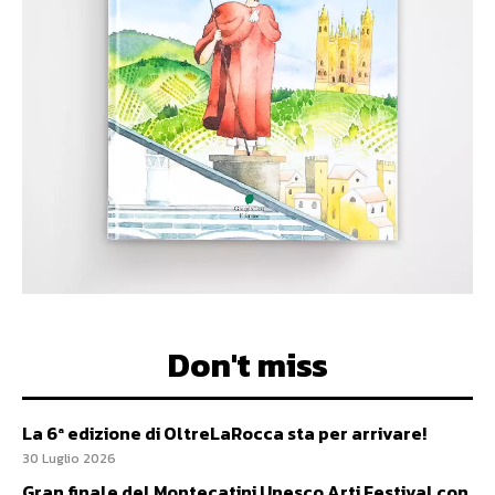
Don't miss
La 6ª edizione di OltreLaRocca sta per arrivare!
30 Luglio 2026
Gran finale del Montecatini Unesco Arti Festival con