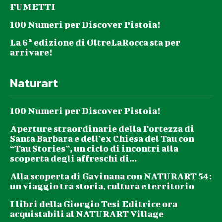
FUMETTI
100 Numeri per Discover Pistoia!
La 6ª edizione di OltreLaRocca sta per
arrivare!
Naturart
100 Numeri per Discover Pistoia!
Aperture straordinarie della Fortezza di
Santa Barbara e dell’ex Chiesa del Tau con
“Tau Stories”, un ciclo di incontri alla
scoperta degli affreschi di...
Alla scoperta di Gavinana con NATURART 54:
un viaggio tra storia, cultura e territorio
I libri della Giorgio Tesi Editrice ora
acquistabili al NATURART Village