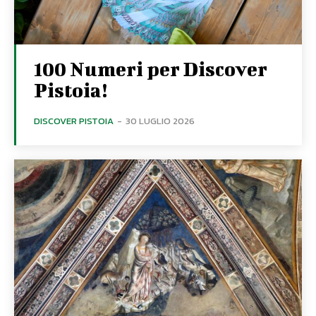
100 Numeri per Discover
Pistoia!
DISCOVER PISTOIA
-
30 LUGLIO 2026