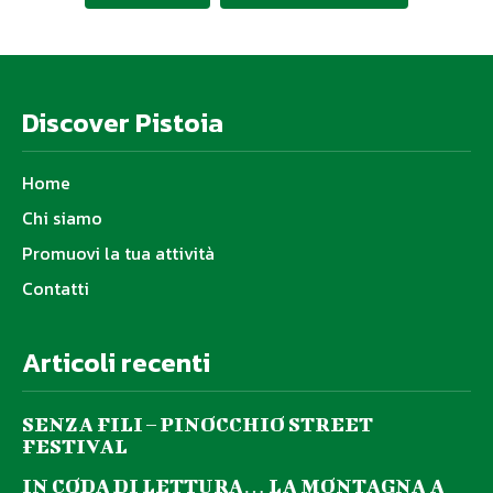
Discover Pistoia
Home
Chi siamo
Promuovi la tua attività
Contatti
Articoli recenti
SENZA FILI – PINOCCHIO STREET
FESTIVAL
IN CODA DI LETTURA… LA MONTAGNA A