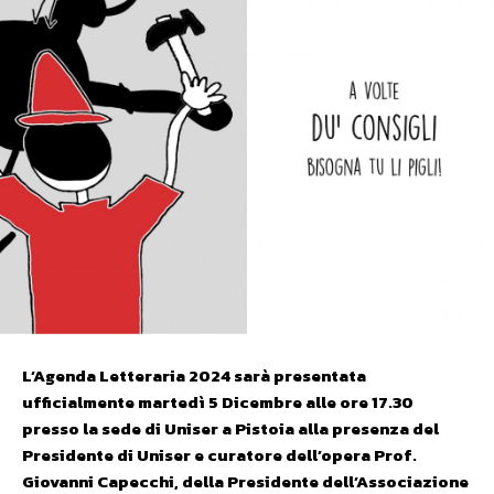
L’Agenda Letteraria 2024 sarà presentata
ufficialmente martedì 5 Dicembre alle ore 17.30
presso la sede di Uniser a Pistoia alla presenza del
Presidente di Uniser e curatore dell’opera Prof.
Giovanni Capecchi, della Presidente dell’Associazione