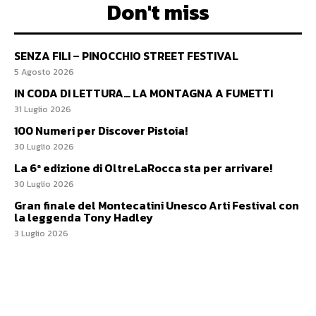
Don't miss
SENZA FILI – PINOCCHIO STREET FESTIVAL
5 Agosto 2026
IN CODA DI LETTURA… LA MONTAGNA A FUMETTI
31 Luglio 2026
100 Numeri per Discover Pistoia!
30 Luglio 2026
La 6ª edizione di OltreLaRocca sta per arrivare!
30 Luglio 2026
Gran finale del Montecatini Unesco Arti Festival con
la leggenda Tony Hadley
3 Luglio 2026