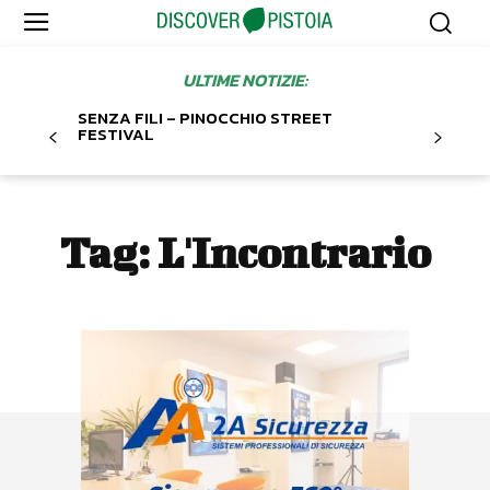
ULTIME NOTIZIE:
SENZA FILI – PINOCCHIO STREET
FESTIVAL
Tag:
L'Incontrario