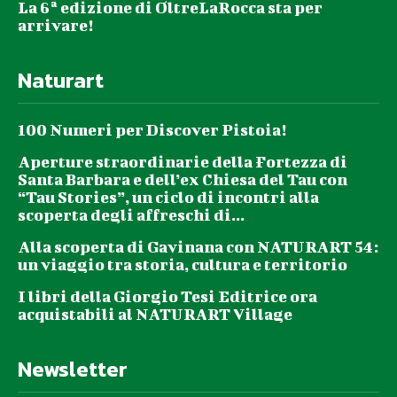
La 6ª edizione di OltreLaRocca sta per
arrivare!
Naturart
100 Numeri per Discover Pistoia!
Aperture straordinarie della Fortezza di
Santa Barbara e dell’ex Chiesa del Tau con
“Tau Stories”, un ciclo di incontri alla
scoperta degli affreschi di...
Alla scoperta di Gavinana con NATURART 54:
un viaggio tra storia, cultura e territorio
I libri della Giorgio Tesi Editrice ora
acquistabili al NATURART Village
Newsletter