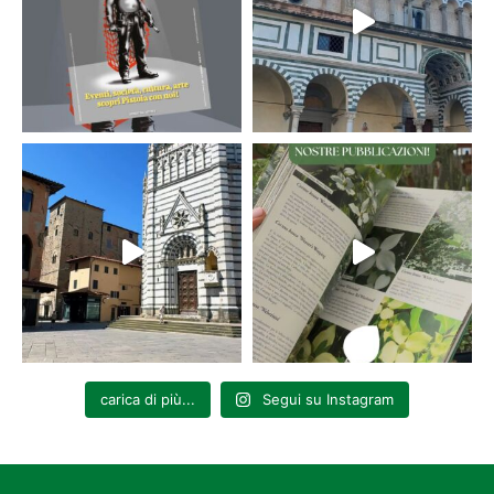
carica di più...
Segui su Instagram