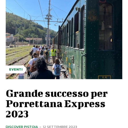
EVENTI
Grande successo per
Porrettana Express
2023
DISCOVER PISTOIA
-
12 SETTEMBRE 2023