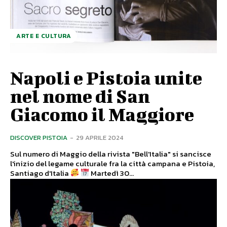
ARTE E CULTURA
Napoli e Pistoia unite
nel nome di San
Giacomo il Maggiore
DISCOVER PISTOIA
-
29 APRILE 2024
Sul numero di Maggio della rivista "Bell'Italia" si sancisce
l'inizio del legame culturale fra la città campana e Pistoia,
Santiago d'Italia
Martedì 30...