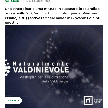
NATURART
-
16 OTTOBRE 2023
Una straordinaria urna etrusca in alabastro, lo splendido
arazzo millefiori, l’enigmatico angelo ligneo di Giovanni
Pisano, le suggestive tempere murali di Giovanni Boldini:
questi...
EVENTI