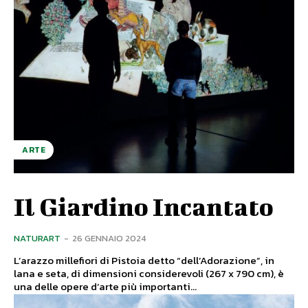
ARTE
Il Giardino Incantato
NATURART
-
26 GENNAIO 2024
L’arazzo millefiori di Pistoia detto “dell’Adorazione”, in
lana e seta, di dimensioni considerevoli (267 x 790 cm), è
una delle opere d’arte più importanti...