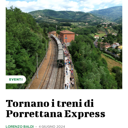
EVENTI
Tornano i treni di
Porrettana Express
LORENZO BALDI
-
4 GIUGNO 2024