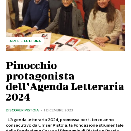
ARTE E CULTURA
Pinocchio
protagonista
dell’Agenda Letteraria
2024
DISCOVER PISTOIA
-
1 DICEMBRE 2023
L’Agenda letteraria 2024, promossa per il terzo anno
consecutivo da Uniser Pistoia, la Fondazione strumentale
della Fondazione Cassa di Risparmio di Pistoia e Pescia...