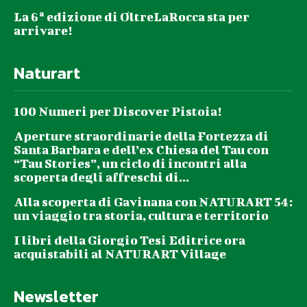
La 6ª edizione di OltreLaRocca sta per
arrivare!
Naturart
100 Numeri per Discover Pistoia!
Aperture straordinarie della Fortezza di
Santa Barbara e dell’ex Chiesa del Tau con
“Tau Stories”, un ciclo di incontri alla
scoperta degli affreschi di...
Alla scoperta di Gavinana con NATURART 54:
un viaggio tra storia, cultura e territorio
I libri della Giorgio Tesi Editrice ora
acquistabili al NATURART Village
Newsletter