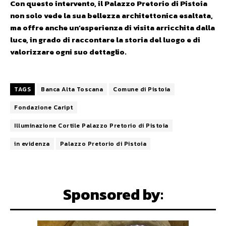
Con questo intervento, il Palazzo Pretorio di Pistoia
non solo vede la sua bellezza architettonica esaltata,
ma offre anche un’esperienza di visita arricchita dalla
luce, in grado di raccontare la storia del luogo e di
valorizzare ogni suo dettaglio.
TAGS
Banca Alta Toscana
Comune di Pistoia
Fondazione Caript
Illuminazione Cortile Palazzo Pretorio di Pistoia
in evidenza
Palazzo Pretorio di Pistoia
Sponsored by: