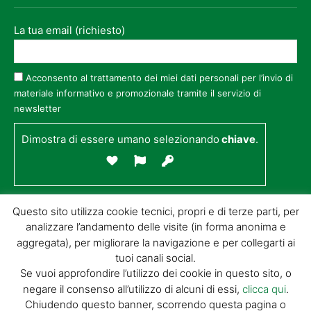
La tua email (richiesto)
Acconsento al trattamento dei miei dati personali per l’invio di
materiale informativo e promozionale tramite il servizio di
newsletter
Dimostra di essere umano selezionando
chiave
.
Questo sito utilizza cookie tecnici, propri e di terze parti, per
analizzare l’andamento delle visite (in forma anonima e
aggregata), per migliorare la navigazione e per collegarti ai
tuoi canali social.
Se vuoi approfondire l’utilizzo dei cookie in questo sito, o
negare il consenso all’utilizzo di alcuni di essi,
clicca qui
.
© GIORGIO TESI EDITRICE S.R.L. | P.IVA
Chiudendo questo banner, scorrendo questa pagina o