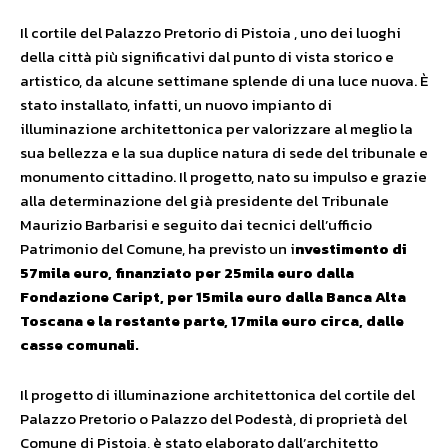
Il cortile del Palazzo Pretorio di Pistoia , uno dei luoghi
della città più significativi dal punto di vista storico e
artistico, da alcune settimane splende di una luce nuova. È
stato installato, infatti, un nuovo impianto di
illuminazione architettonica per valorizzare al meglio la
sua bellezza e la sua duplice natura di sede del tribunale e
monumento cittadino. Il progetto, nato su impulso e grazie
alla determinazione del già presidente del Tribunale
Maurizio Barbarisi e seguito dai tecnici dell’ufficio
Patrimonio del Comune, ha previsto un i
nvestimento di
57mila euro, finanziato per 25mila euro dalla
Fondazione Caript, per 15mila euro dalla Banca Alta
Toscana e la restante parte, 17mila euro circa, dalle
casse comunali.
Il progetto di illuminazione architettonica del cortile del
Palazzo Pretorio o Palazzo del Podestà, di proprietà del
Comune di Pistoia, è stato elaborato dall’architetto