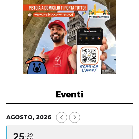
Eventi
AGOSTO, 2026
25
29
OTT