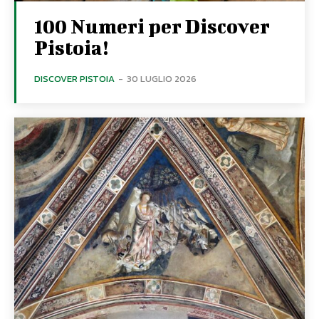
100 Numeri per Discover
Pistoia!
DISCOVER PISTOIA
-
30 LUGLIO 2026