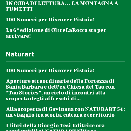
IN CODA DI LETTURA… LA MONTAGNA A
FUMETTI
100 Numeri per Discover Pistoia!
La 6ª edizione di OltreLaRocca sta per
arrivare!
Naturart
100 Numeri per Discover Pistoia!
Aperture straordinarie della Fortezza di
Santa Barbara e dell’ex Chiesa del Tau con
“Tau Stories”, un ciclo di incontri alla
scoperta degli affreschi di...
Alla scoperta di Gavinana con NATURART 54:
un viaggio tra storia, cultura e territorio
I libri della Giorgio Tesi Editrice ora