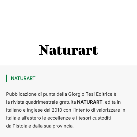
Naturart
NATURART
Pubblicazione di punta della Giorgio Tesi Editrice è
la rivista quadrimestrale gratuita
NATURART
, edita in
italiano e inglese dal 2010 con l’intento di valorizzare in
Italia e all’estero le eccellenze e i tesori custoditi
da Pistoia e dalla sua provincia.