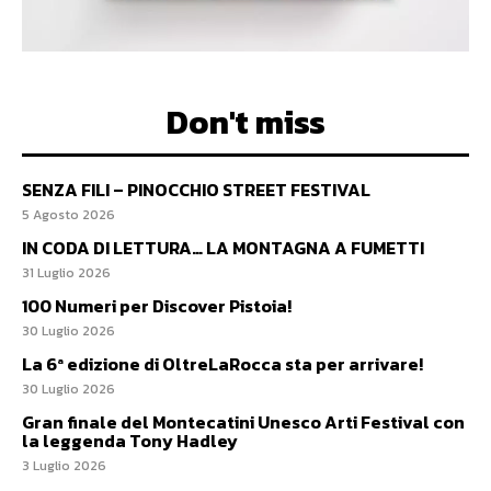
Don't miss
SENZA FILI – PINOCCHIO STREET FESTIVAL
5 Agosto 2026
IN CODA DI LETTURA… LA MONTAGNA A FUMETTI
31 Luglio 2026
100 Numeri per Discover Pistoia!
30 Luglio 2026
La 6ª edizione di OltreLaRocca sta per arrivare!
30 Luglio 2026
Gran finale del Montecatini Unesco Arti Festival con
la leggenda Tony Hadley
3 Luglio 2026