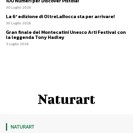
100 Numeri per Discover Pistoia!
30 Luglio 2026
La 6ª edizione di OltreLaRocca sta per arrivare!
30 Luglio 2026
Gran finale del Montecatini Unesco Arti Festival con
la leggenda Tony Hadley
3 Luglio 2026
Naturart
NATURART