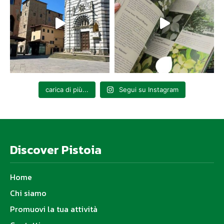
carica di più...
Segui su Instagram
Discover Pistoia
Home
Chi siamo
Promuovi la tua attività