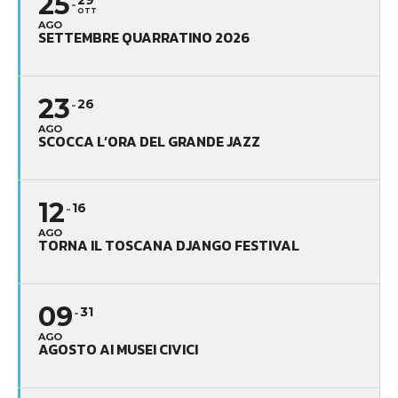
25
29
OTT
AGO
SETTEMBRE QUARRATINO 2026
23
26
AGO
SCOCCA L’ORA DEL GRANDE JAZZ
12
16
AGO
TORNA IL TOSCANA DJANGO FESTIVAL
09
31
AGO
AGOSTO AI MUSEI CIVICI