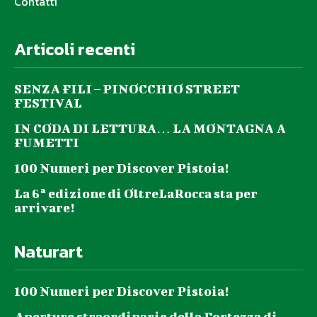
Contatti
Articoli recenti
SENZA FILI – PINOCCHIO STREET
FESTIVAL
IN CODA DI LETTURA… LA MONTAGNA A
FUMETTI
100 Numeri per Discover Pistoia!
La 6ª edizione di OltreLaRocca sta per
arrivare!
Naturart
100 Numeri per Discover Pistoia!
Aperture straordinarie della Fortezza di