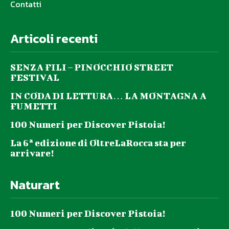
Contatti
Articoli recenti
SENZA FILI – PINOCCHIO STREET
FESTIVAL
IN CODA DI LETTURA… LA MONTAGNA A
FUMETTI
100 Numeri per Discover Pistoia!
La 6ª edizione di OltreLaRocca sta per
arrivare!
Naturart
100 Numeri per Discover Pistoia!