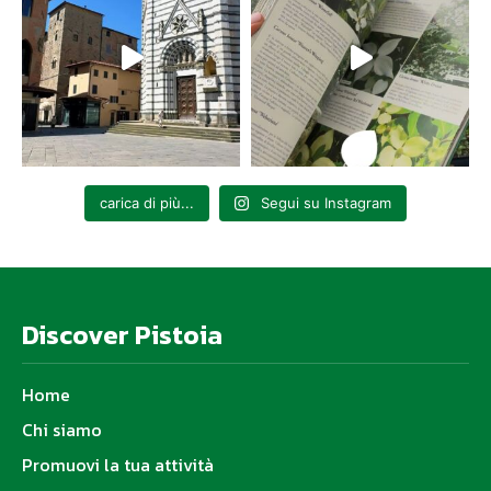
carica di più...
Segui su Instagram
Discover Pistoia
Home
Chi siamo
Promuovi la tua attività