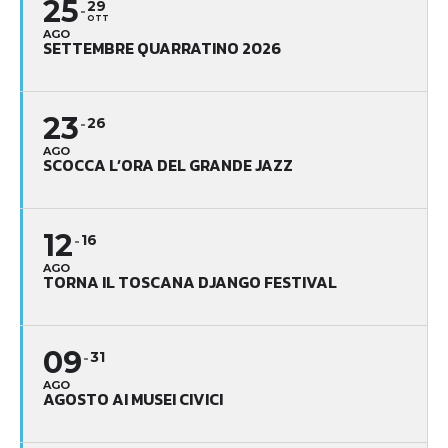
25
29
OTT
AGO
SETTEMBRE QUARRATINO 2026
23
26
AGO
SCOCCA L’ORA DEL GRANDE JAZZ
12
16
AGO
TORNA IL TOSCANA DJANGO FESTIVAL
09
31
AGO
AGOSTO AI MUSEI CIVICI