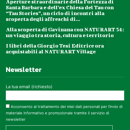
Aperture straordinarie della Fortezza di
Santa Barbara e dell’ex Chiesa del Tau con
“Tau Stories”, un ciclo di incontri alla
scoperta degli affreschi di...
Alla scoperta di Gavinana con NATURART 54:
un viaggio tra storia, cultura e territorio
I libri della Giorgio Tesi Editrice ora
acquistabili al NATURART Village
Newsletter
La tua email (richiesto)
Acconsento al trattamento dei miei dati personali per l’invio di
materiale informativo e promozionale tramite il servizio di
newsletter