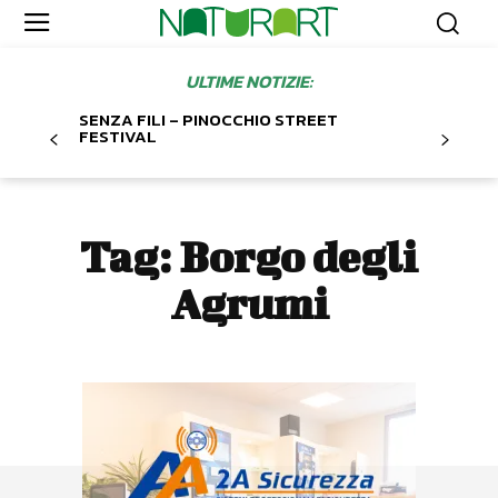
ULTIME NOTIZIE:
SENZA FILI – PINOCCHIO STREET
FESTIVAL
Tag:
Borgo degli
Agrumi