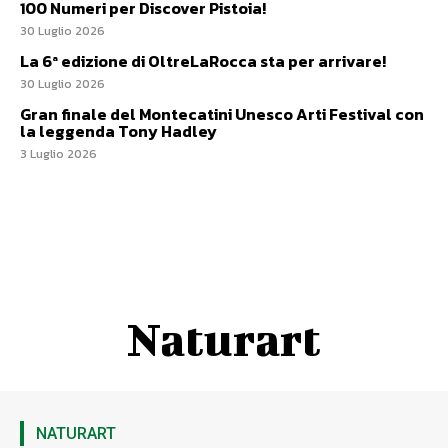
100 Numeri per Discover Pistoia!
30 Luglio 2026
La 6ª edizione di OltreLaRocca sta per arrivare!
30 Luglio 2026
Gran finale del Montecatini Unesco Arti Festival con
la leggenda Tony Hadley
3 Luglio 2026
Naturart
NATURART