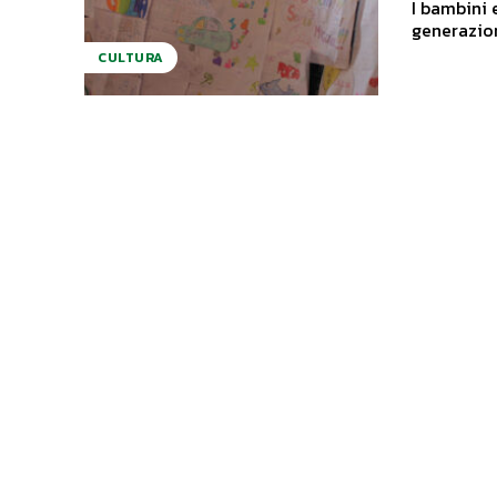
I bambini e la 
generazioni
CULTURA