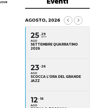
Eventi
AGOSTO, 2026
25
29
OTT
AGO
SETTEMBRE QUARRATINO
2026
23
26
AGO
SCOCCA L’ORA DEL GRANDE
JAZZ
12
16
AGO