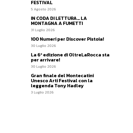
FESTIVAL
5 Agosto 2026
IN CODA DI LETTURA… LA
MONTAGNA A FUMETTI
31 Luglio 2026
100 Numeri per Discover Pistoia!
30 Luglio 2026
La 6ª edizione di OltreLaRocca sta
per arrivare!
30 Luglio 2026
Gran finale del Montecatini
Unesco Arti Festival con la
leggenda Tony Hadley
3 Luglio 2026