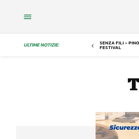
SENZA FILI – PI
ULTIME NOTIZIE:
FESTIVAL
T