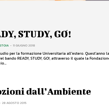
DY, STUDY, GO!
ISTOIA
-
11 GIUGNO 2018
o per la formazione Universitaria all'estero. Quest’anno la terza
el bando READY, STUDY, GO!, attraverso il quale la Fondazion
o...
zioni dall’Ambiente
-
28 AGOSTO 2015