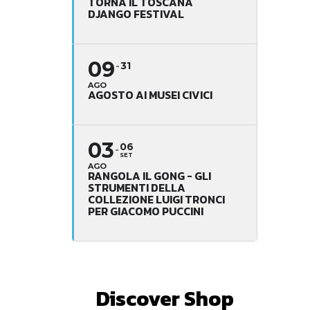
TORNA IL TOSCANA
DJANGO FESTIVAL
09
31
AGO
AGOSTO AI MUSEI CIVICI
03
06
SET
AGO
RANGOLA IL GONG - GLI
STRUMENTI DELLA
COLLEZIONE LUIGI TRONCI
PER GIACOMO PUCCINI
Discover Shop