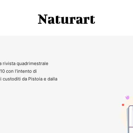
Naturart
a rivista quadrimestrale
010 con l’intento di
ri custoditi da Pistoia e dalla