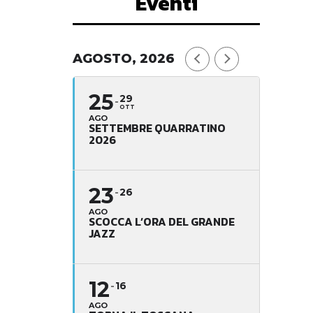
Eventi
AGOSTO, 2026
25
29
OTT
AGO
SETTEMBRE QUARRATINO
2026
23
26
AGO
SCOCCA L’ORA DEL GRANDE
JAZZ
12
16
AGO