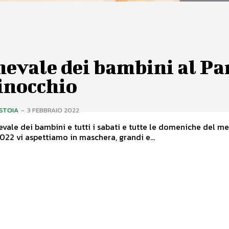
evale dei bambini al Pa
inocchio
ISTOIA
-
3 FEBBRAIO 2022
nevale dei bambini e tutti i sabati e tutte le domeniche del me
022 vi aspettiamo in maschera, grandi e...