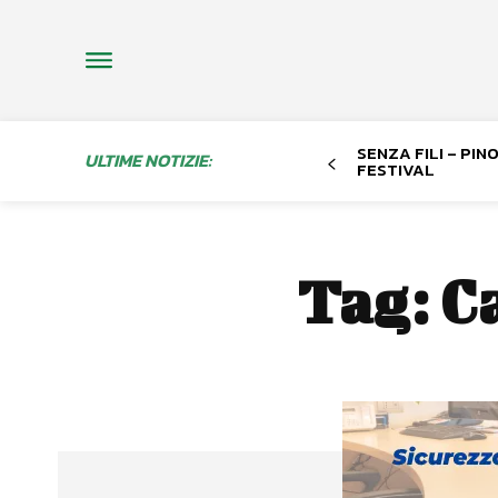
SENZA FILI – PI
ULTIME NOTIZIE:
FESTIVAL
Tag:
C