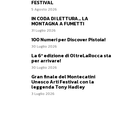
FESTIVAL
5 Agosto 2026
IN CODA DI LETTURA… LA
MONTAGNA A FUMETTI
31 Luglio 2026
100 Numeri per Discover Pistoia!
30 Luglio 2026
La 6ª edizione di OltreLaRocca sta
per arrivare!
30 Luglio 2026
Gran finale del Montecatini
Unesco Arti Festival con la
leggenda Tony Hadley
3 Luglio 2026