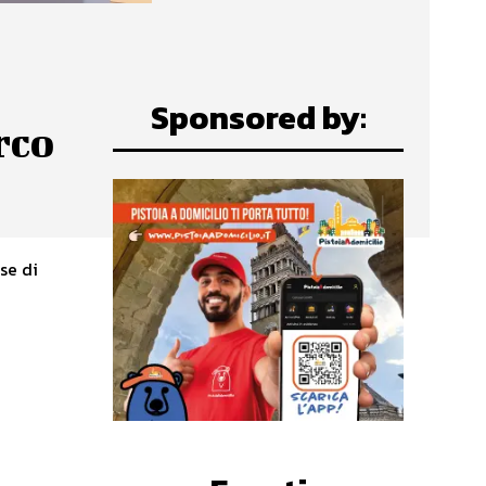
Sponsored by:
rco
se di