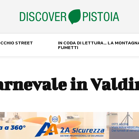
NOCCHIO STREET
IN CODA DI LETTURA… LA MONTAGN
FUMETTI
arnevale in Valdi