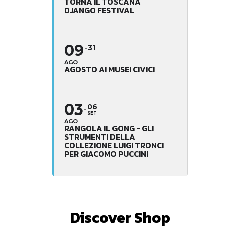
TORNA IL TOSCANA
DJANGO FESTIVAL
09
31
AGO
AGOSTO AI MUSEI CIVICI
03
06
SET
AGO
RANGOLA IL GONG - GLI
STRUMENTI DELLA
COLLEZIONE LUIGI TRONCI
PER GIACOMO PUCCINI
Discover Shop