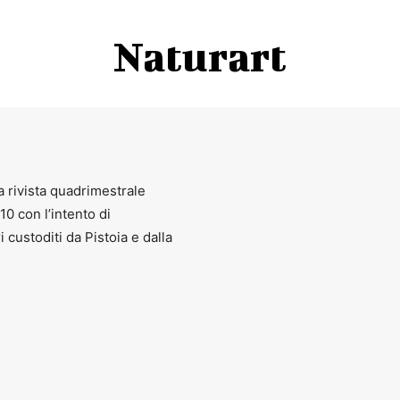
Naturart
a rivista quadrimestrale
010 con l’intento di
ri custoditi da Pistoia e dalla