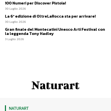
100 Numeri per Discover Pistoia!
30 Luglio 2026
La 6ª edizione di OltreLaRocca sta per arrivare!
30 Luglio 2026
Gran finale del Montecatini Unesco Arti Festival con
la leggenda Tony Hadley
3 Luglio 2026
Naturart
NATURART