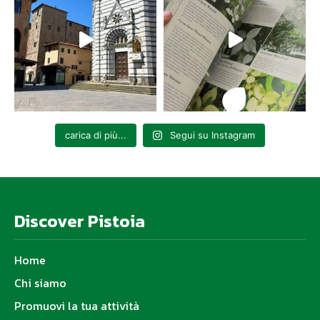
carica di più...
Segui su Instagram
Discover Pistoia
Home
Chi siamo
Promuovi la tua attività