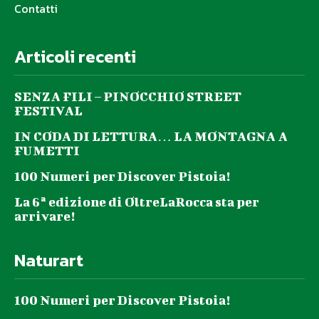
Contatti
Articoli recenti
SENZA FILI – PINOCCHIO STREET
FESTIVAL
IN CODA DI LETTURA… LA MONTAGNA A
FUMETTI
100 Numeri per Discover Pistoia!
La 6ª edizione di OltreLaRocca sta per
arrivare!
Naturart
100 Numeri per Discover Pistoia!