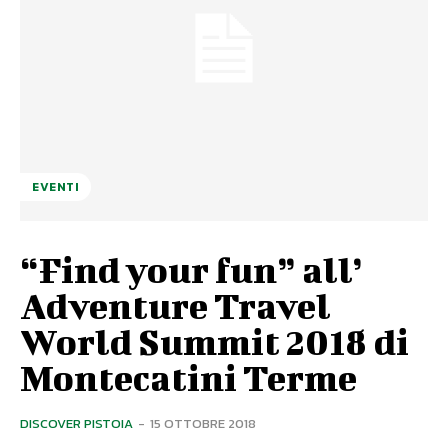
EVENTI
“Find your fun” all’
Adventure Travel
World Summit 2018 di
Montecatini Terme
DISCOVER PISTOIA
-
15 OTTOBRE 2018