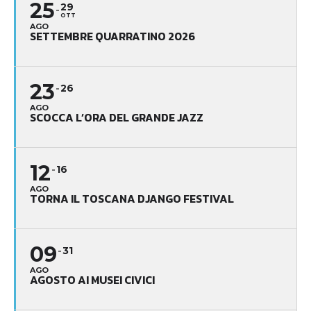
25
29
OTT
AGO
SETTEMBRE QUARRATINO 2026
23
26
AGO
SCOCCA L’ORA DEL GRANDE JAZZ
12
16
AGO
TORNA IL TOSCANA DJANGO FESTIVAL
09
31
AGO
AGOSTO AI MUSEI CIVICI