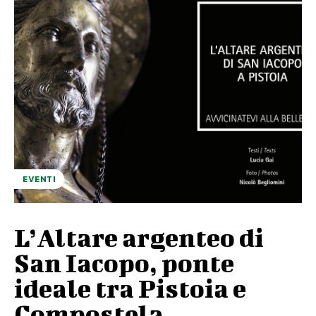
EVENTI
L’Altare argenteo di
San Iacopo, ponte
ideale tra Pistoia e
Compostela