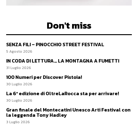
Don't miss
SENZA FILI – PINOCCHIO STREET FESTIVAL
5 Agosto 2026
IN CODA DI LETTURA… LA MONTAGNA A FUMETTI
31 Luglio 2026
100 Numeri per Discover Pistoia!
30 Luglio 2026
La 6ª edizione di OltreLaRocca sta per arrivare!
30 Luglio 2026
Gran finale del Montecatini Unesco Arti Festival con
la leggenda Tony Hadley
3 Luglio 2026