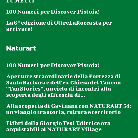
FUMETTI
100 Numeri per Discover Pistoia!
La 6ª edizione di OltreLaRocca sta per
arrivare!
Naturart
100 Numeri per Discover Pistoia!
Aperture straordinarie della Fortezza di
Santa Barbara e dell’ex Chiesa del Tau con
“Tau Stories”, un ciclo di incontri alla
scoperta degli affreschi di...
Alla scoperta di Gavinana con NATURART 54:
un viaggio tra storia, cultura e territorio
I libri della Giorgio Tesi Editrice ora
acquistabili al NATURART Village