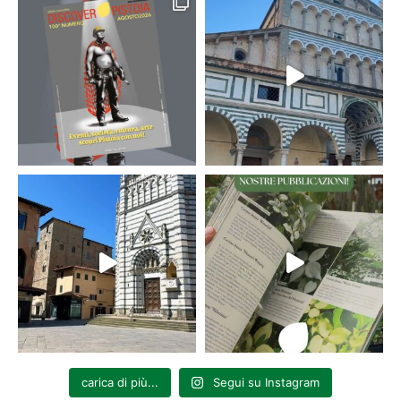
carica di più...
Segui su Instagram