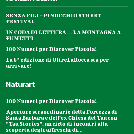
SENZA FILI – PINOCCHIO STREET
FESTIVAL
IN CODA DI LETTURA… LA MONTAGNA A
FUMETTI
100 Numeri per Discover Pistoia!
La 6ª edizione di OltreLaRocca sta per
arrivare!
Naturart
100 Numeri per Discover Pistoia!
Aperture straordinarie della Fortezza di
Santa Barbara e dell’ex Chiesa del Tau con
“Tau Stories”, un ciclo di incontri alla
scoperta degli affreschi di...