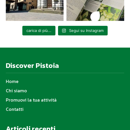
carica di più...
Segui su Instagram
Discover Pistoia
Home
Chi siamo
Promuovi la tua attività
Contatti
Articoli recenti