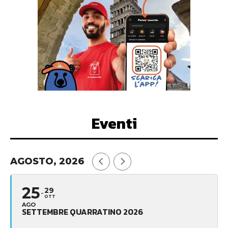
Eventi
AGOSTO, 2026
25
29
OTT
AGO
SETTEMBRE QUARRATINO 2026