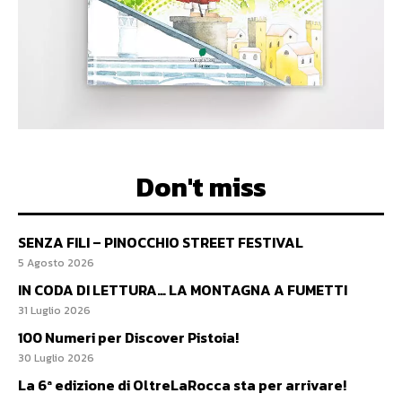
Don't miss
SENZA FILI – PINOCCHIO STREET FESTIVAL
5 Agosto 2026
IN CODA DI LETTURA… LA MONTAGNA A FUMETTI
31 Luglio 2026
100 Numeri per Discover Pistoia!
30 Luglio 2026
La 6ª edizione di OltreLaRocca sta per arrivare!