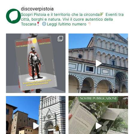
discoverpistoia
Scopri Pistoia e il territorio che la circonda
Eventi tra
città, borghi e natura. Vivi il cuore autentico della
Toscana
Leggi l’ultimo numero