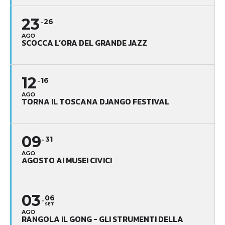
23
26
AGO
SCOCCA L’ORA DEL GRANDE JAZZ
12
16
AGO
TORNA IL TOSCANA DJANGO FESTIVAL
09
31
AGO
AGOSTO AI MUSEI CIVICI
03
06
SET
AGO
RANGOLA IL GONG - GLI STRUMENTI DELLA