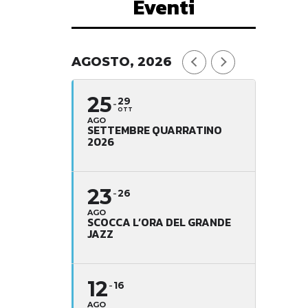
Eventi
AGOSTO, 2026
25
29
OTT
AGO
SETTEMBRE QUARRATINO
2026
23
26
AGO
SCOCCA L’ORA DEL GRANDE
JAZZ
12
16
AGO