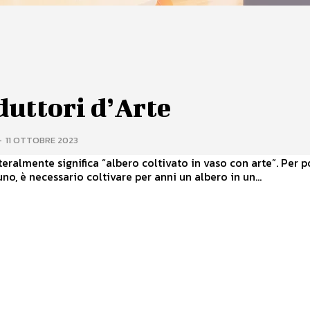
uttori d’Arte
-
11 OTTOBRE 2023
teralmente significa “albero coltivato in vaso con arte”. Per p
uno, è necessario coltivare per anni un albero in un...