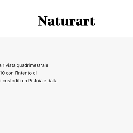
Naturart
a rivista quadrimestrale
010 con l’intento di
ri custoditi da Pistoia e dalla