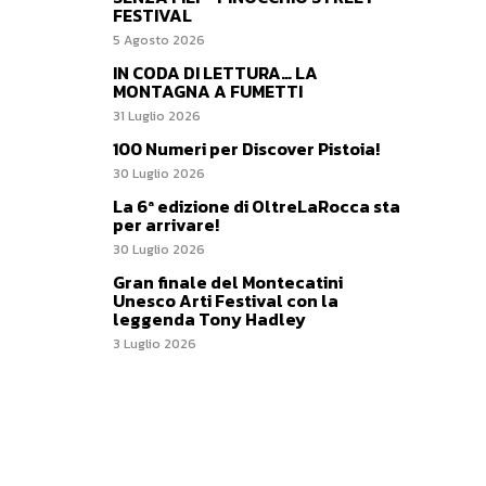
FESTIVAL
5 Agosto 2026
IN CODA DI LETTURA… LA
MONTAGNA A FUMETTI
31 Luglio 2026
100 Numeri per Discover Pistoia!
30 Luglio 2026
La 6ª edizione di OltreLaRocca sta
per arrivare!
30 Luglio 2026
Gran finale del Montecatini
Unesco Arti Festival con la
leggenda Tony Hadley
3 Luglio 2026