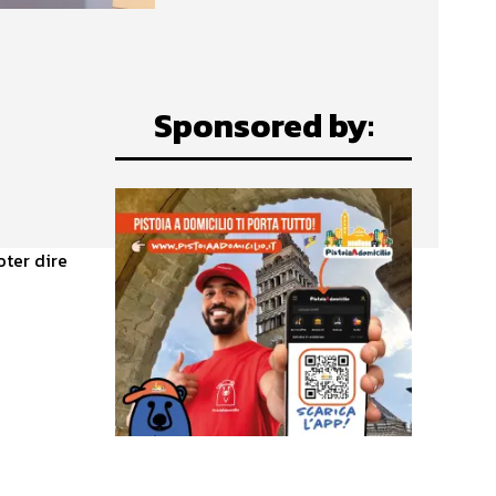
Sponsored by:
oter dire