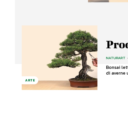
Prod
NATURART
Bonsai let
di averne 
ARTE