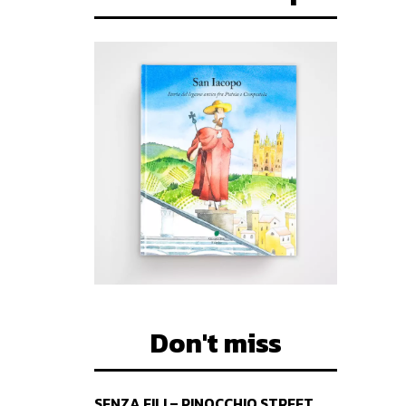
Don't miss
SENZA FILI – PINOCCHIO STREET