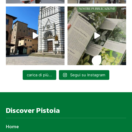
carica di più...
Segui su Instagram
Discover Pistoia
Home