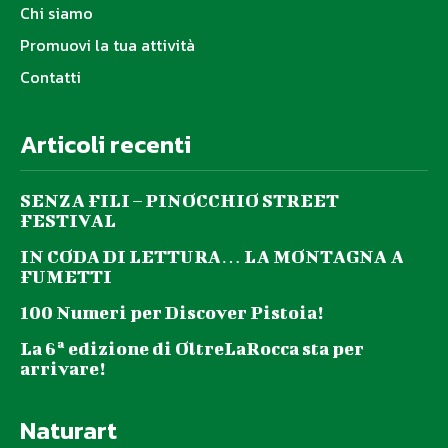
Chi siamo
Promuovi la tua attività
Contatti
Articoli recenti
SENZA FILI – PINOCCHIO STREET
FESTIVAL
IN CODA DI LETTURA… LA MONTAGNA A
FUMETTI
100 Numeri per Discover Pistoia!
La 6ª edizione di OltreLaRocca sta per
arrivare!
Naturart