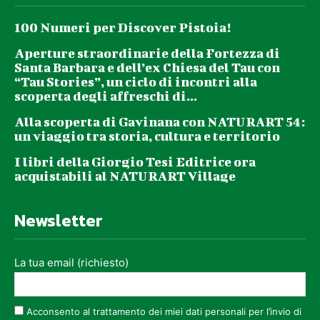
100 Numeri per Discover Pistoia!
Aperture straordinarie della Fortezza di
Santa Barbara e dell’ex Chiesa del Tau con
“Tau Stories”, un ciclo di incontri alla
scoperta degli affreschi di...
Alla scoperta di Gavinana con NATURART 54:
un viaggio tra storia, cultura e territorio
I libri della Giorgio Tesi Editrice ora
acquistabili al NATURART Village
Newsletter
La tua email (richiesto)
Acconsento al trattamento dei miei dati personali per l’invio di