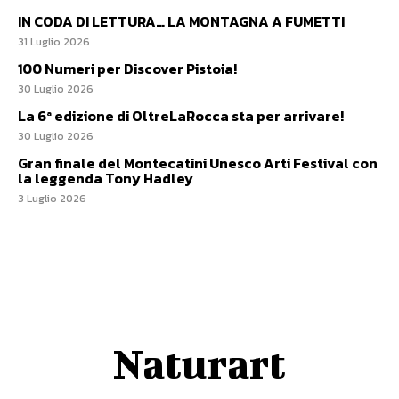
IN CODA DI LETTURA… LA MONTAGNA A FUMETTI
31 Luglio 2026
100 Numeri per Discover Pistoia!
30 Luglio 2026
La 6ª edizione di OltreLaRocca sta per arrivare!
30 Luglio 2026
Gran finale del Montecatini Unesco Arti Festival con
la leggenda Tony Hadley
3 Luglio 2026
Naturart