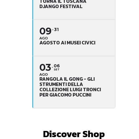
TORNA IL TOSCANA
DJANGO FESTIVAL
09
31
AGO
AGOSTO AI MUSEI CIVICI
03
06
SET
AGO
RANGOLA IL GONG - GLI
STRUMENTI DELLA
COLLEZIONE LUIGI TRONCI
PER GIACOMO PUCCINI
Discover Shop