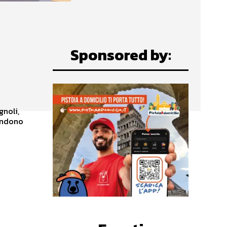
Sponsored by:
gnoli,
tendono