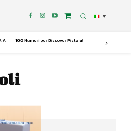
A A
100 Numeri per Discover Pistoia!
oli