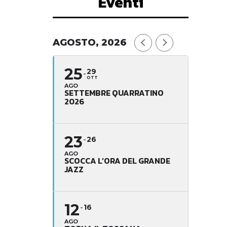
Eventi
AGOSTO, 2026
25
29
OTT
AGO
SETTEMBRE QUARRATINO
2026
23
26
AGO
SCOCCA L’ORA DEL GRANDE
JAZZ
12
16
AGO