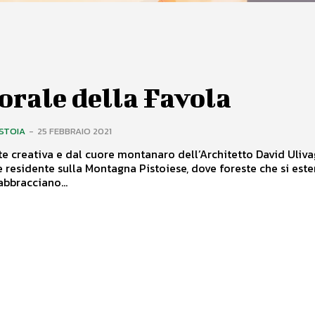
orale della Favola
ISTOIA
-
25 FEBBRAIO 2021
e creativa e dal cuore montanaro dell’Architetto David Uliva
e residente sulla Montagna Pistoiese, dove foreste che si es
abbracciano...