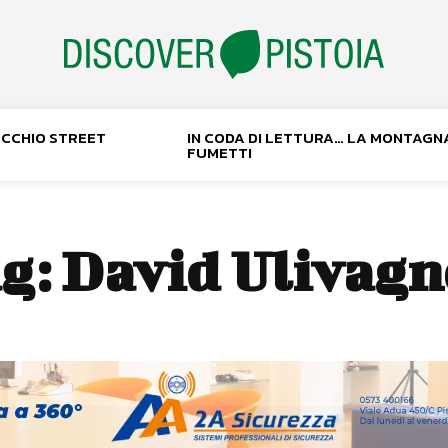
NOCCHIO STREET
IN CODA DI LETTURA… LA MONTAGN
FUMETTI
g:
David Ulivagn