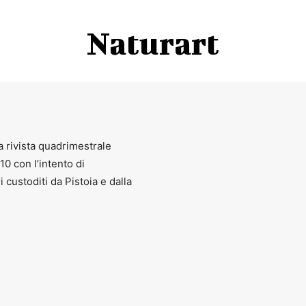
Naturart
a rivista quadrimestrale
010 con l’intento di
ri custoditi da Pistoia e dalla