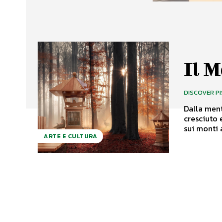
Il M
DISCOVER P
Dalla ment
cresciuto 
sui monti 
ARTE E CULTURA