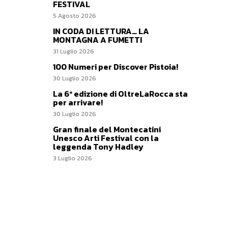
FESTIVAL
5 Agosto 2026
IN CODA DI LETTURA… LA
MONTAGNA A FUMETTI
31 Luglio 2026
100 Numeri per Discover Pistoia!
30 Luglio 2026
La 6ª edizione di OltreLaRocca sta
per arrivare!
30 Luglio 2026
Gran finale del Montecatini
Unesco Arti Festival con la
leggenda Tony Hadley
3 Luglio 2026