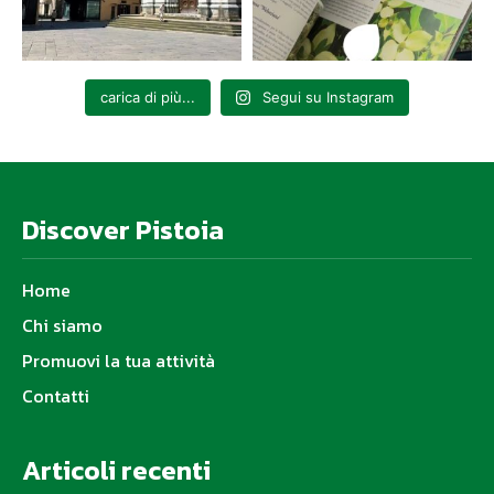
carica di più...
Segui su Instagram
Discover Pistoia
Home
Chi siamo
Promuovi la tua attività
Contatti
Articoli recenti