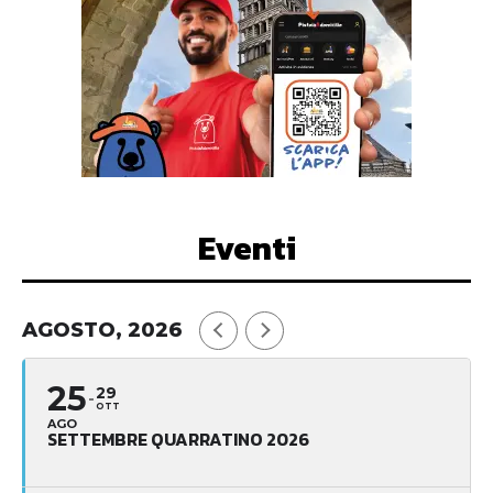
Eventi
AGOSTO, 2026
25
29
OTT
AGO
SETTEMBRE QUARRATINO 2026