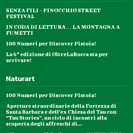
SENZA FILI – PINOCCHIO STREET
FESTIVAL
IN CODA DI LETTURA… LA MONTAGNA A
FUMETTI
100 Numeri per Discover Pistoia!
La 6ª edizione di OltreLaRocca sta per
arrivare!
Naturart
100 Numeri per Discover Pistoia!
Aperture straordinarie della Fortezza di
Santa Barbara e dell’ex Chiesa del Tau con
“Tau Stories”, un ciclo di incontri alla
scoperta degli affreschi di...