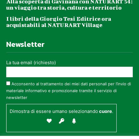
Alla scoperta di Gavinana con NATURART 54:
un viaggio tra storia, cultura e territorio
I libri della Giorgio Tesi Editrice ora
acquistabili al NATURART Village
Newsletter
La tua email (richiesto)
Acconsento al trattamento dei miei dati personali per l’invio di
materiale informativo e promozionale tramite il servizio di
newsletter
Dimostra di essere umano selezionando
cuore
.