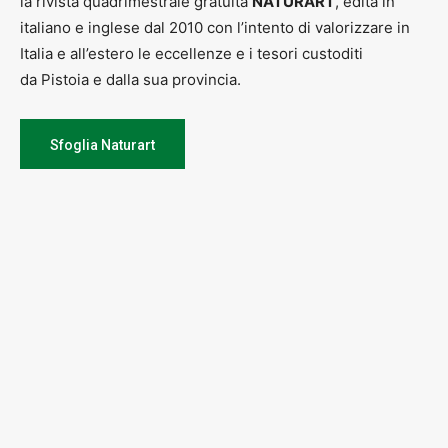
la rivista quadrimestrale gratuita
NATURART
, edita in
italiano e inglese dal 2010 con l’intento di valorizzare in
Italia e all’estero le eccellenze e i tesori custoditi
da Pistoia e dalla sua provincia.
Sfoglia Naturart