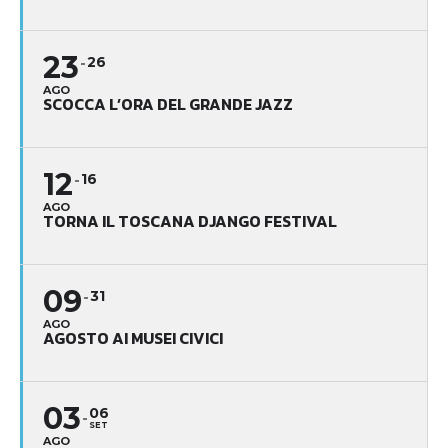
23
26
AGO
SCOCCA L’ORA DEL GRANDE JAZZ
12
16
AGO
TORNA IL TOSCANA DJANGO FESTIVAL
09
31
AGO
AGOSTO AI MUSEI CIVICI
03
06
SET
AGO