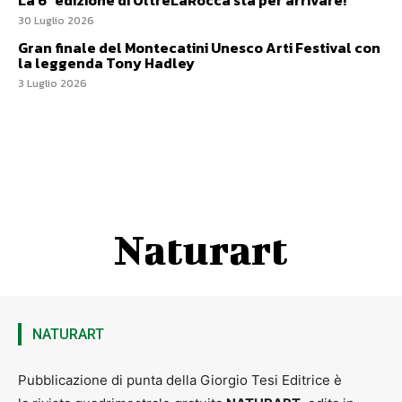
La 6ª edizione di OltreLaRocca sta per arrivare!
30 Luglio 2026
Gran finale del Montecatini Unesco Arti Festival con
la leggenda Tony Hadley
3 Luglio 2026
Naturart
NATURART
Pubblicazione di punta della Giorgio Tesi Editrice è