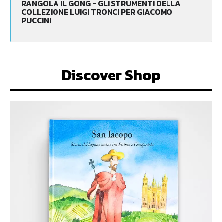
RANGOLA IL GONG - GLI STRUMENTI DELLA
COLLEZIONE LUIGI TRONCI PER GIACOMO
PUCCINI
Discover Shop