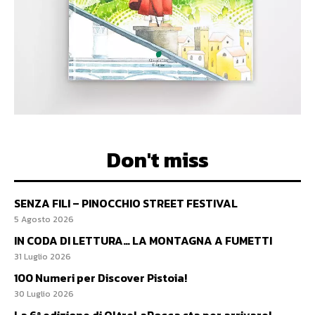
Don't miss
SENZA FILI – PINOCCHIO STREET FESTIVAL
5 Agosto 2026
IN CODA DI LETTURA… LA MONTAGNA A FUMETTI
31 Luglio 2026
100 Numeri per Discover Pistoia!
30 Luglio 2026