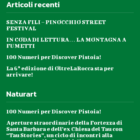
Articoli recenti
SENZA FILI – PINOCCHIO STREET
FESTIVAL
IN CODA DI LETTURA… LA MONTAGNA A
FUMETTI
100 Numeri per Discover Pistoia!
La 6ª edizione di OltreLaRocca sta per
arrivare!
Naturart
100 Numeri per Discover Pistoia!
Aperture straordinarie della Fortezza di
Santa Barbara e dell’ex Chiesa del Tau con
“Tau Stories”, un ciclo di incontri alla