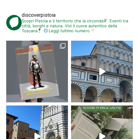
discoverpistoia
Scopri Pistoia e il territorio che la circonda
Eventi tra
città, borghi e natura. Vivi il cuore autentico della
Toscana
Leggi l’ultimo numero