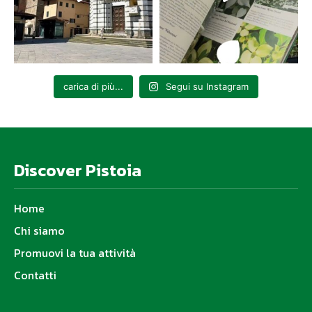
carica di più...
Segui su Instagram
Discover Pistoia
Home
Chi siamo
Promuovi la tua attività
Contatti