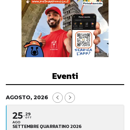
Eventi
AGOSTO, 2026
25
29
OTT
AGO
SETTEMBRE QUARRATINO 2026