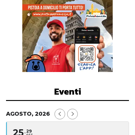
Eventi
AGOSTO, 2026
25
29
OTT