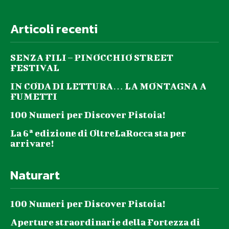
Articoli recenti
SENZA FILI – PINOCCHIO STREET
FESTIVAL
IN CODA DI LETTURA… LA MONTAGNA A
FUMETTI
100 Numeri per Discover Pistoia!
La 6ª edizione di OltreLaRocca sta per
arrivare!
Naturart
100 Numeri per Discover Pistoia!
Aperture straordinarie della Fortezza di