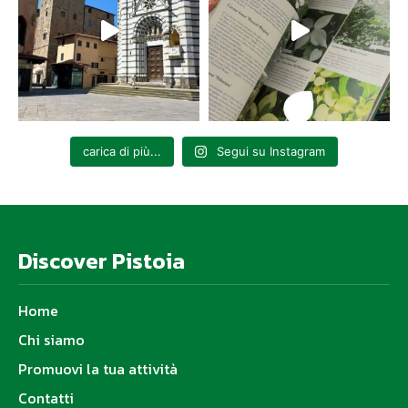
carica di più...
Segui su Instagram
Discover Pistoia
Home
Chi siamo
Promuovi la tua attività
Contatti