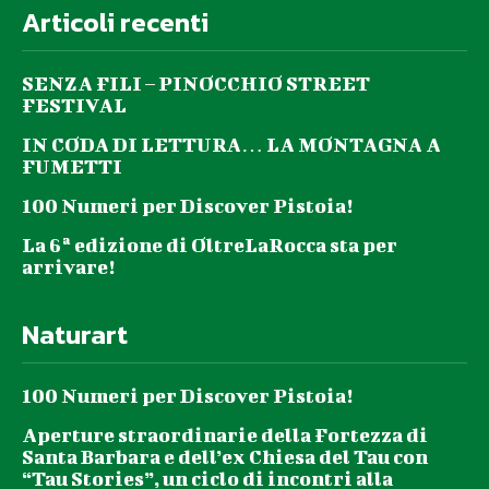
Articoli recenti
SENZA FILI – PINOCCHIO STREET
FESTIVAL
IN CODA DI LETTURA… LA MONTAGNA A
FUMETTI
100 Numeri per Discover Pistoia!
La 6ª edizione di OltreLaRocca sta per
arrivare!
Naturart
100 Numeri per Discover Pistoia!
Aperture straordinarie della Fortezza di
Santa Barbara e dell’ex Chiesa del Tau con
“Tau Stories”, un ciclo di incontri alla