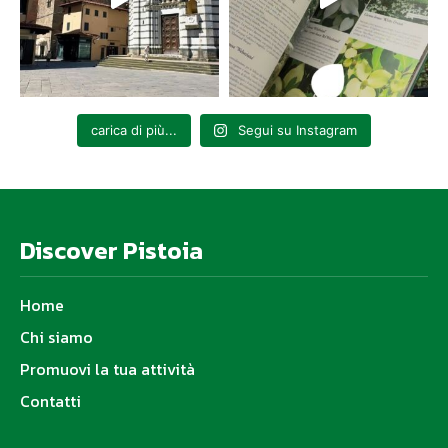
carica di più...
Segui su Instagram
Discover Pistoia
Home
Chi siamo
Promuovi la tua attività
Contatti