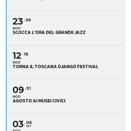
23
26
AGO
SCOCCA L’ORA DEL GRANDE JAZZ
12
16
AGO
TORNA IL TOSCANA DJANGO FESTIVAL
09
31
AGO
AGOSTO AI MUSEI CIVICI
03
06
SET
AGO