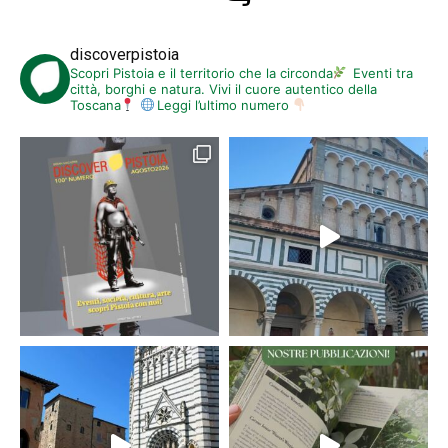
discoverpistoia
Scopri Pistoia e il territorio che la circonda
Eventi tra
città, borghi e natura. Vivi il cuore autentico della
Toscana
Leggi l’ultimo numero