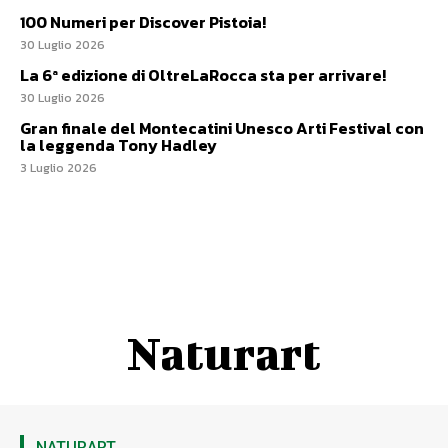
100 Numeri per Discover Pistoia!
30 Luglio 2026
La 6ª edizione di OltreLaRocca sta per arrivare!
30 Luglio 2026
Gran finale del Montecatini Unesco Arti Festival con
la leggenda Tony Hadley
3 Luglio 2026
Naturart
NATURART