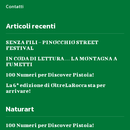
Contatti
Articoli recenti
SENZA FILI – PINOCCHIO STREET
FESTIVAL
IN CODA DI LETTURA… LA MONTAGNA A
FUMETTI
100 Numeri per Discover Pistoia!
La 6ª edizione di OltreLaRocca sta per
arrivare!
Naturart
100 Numeri per Discover Pistoia!