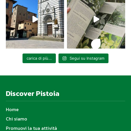
carica di più...
Segui su Instagram
Discover Pistoia
Home
Chi siamo
Promuovi la tua attività