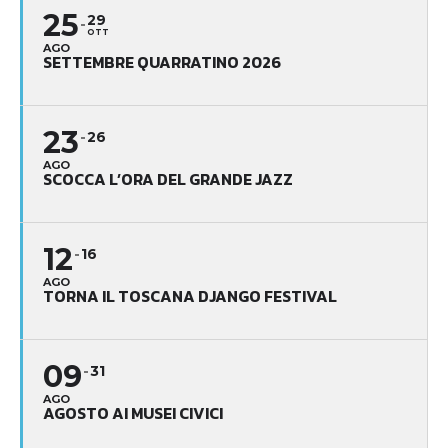
25
29
OTT
AGO
SETTEMBRE QUARRATINO 2026
23
26
AGO
SCOCCA L’ORA DEL GRANDE JAZZ
12
16
AGO
TORNA IL TOSCANA DJANGO FESTIVAL
09
31
AGO
AGOSTO AI MUSEI CIVICI