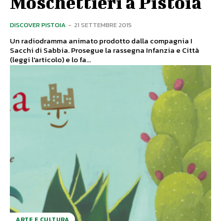
Moschettieri a Pistoia
DISCOVER PISTOIA
-
21 SETTEMBRE 2015
Un radiodramma animato prodotto dalla compagnia I
Sacchi di Sabbia. Prosegue la rassegna Infanzia e Città
(leggi l'articolo) e lo fa...
ARTE E CULTURA