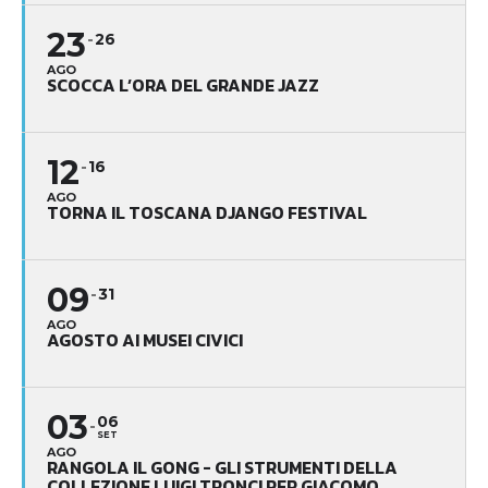
23
26
AGO
SCOCCA L’ORA DEL GRANDE JAZZ
12
16
AGO
TORNA IL TOSCANA DJANGO FESTIVAL
09
31
AGO
AGOSTO AI MUSEI CIVICI
03
06
SET
AGO
RANGOLA IL GONG - GLI STRUMENTI DELLA
COLLEZIONE LUIGI TRONCI PER GIACOMO