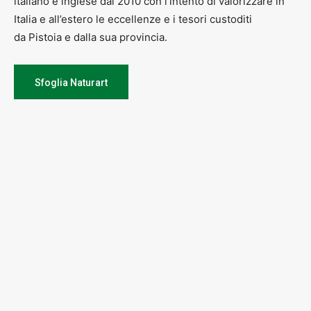
italiano e inglese dal 2010 con l’intento di valorizzare in
Italia e all’estero le eccellenze e i tesori custoditi
da Pistoia e dalla sua provincia.
Sfoglia Naturart