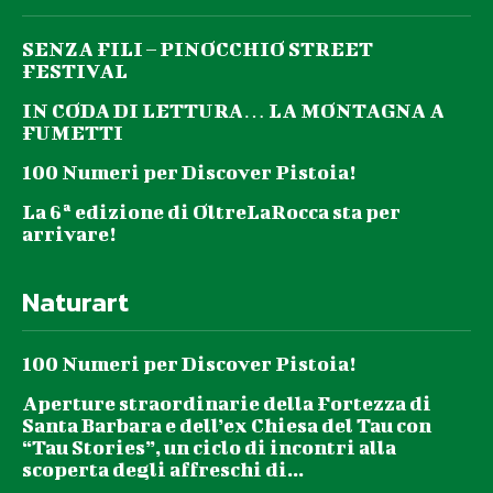
SENZA FILI – PINOCCHIO STREET
FESTIVAL
IN CODA DI LETTURA… LA MONTAGNA A
FUMETTI
100 Numeri per Discover Pistoia!
La 6ª edizione di OltreLaRocca sta per
arrivare!
Naturart
100 Numeri per Discover Pistoia!
Aperture straordinarie della Fortezza di
Santa Barbara e dell’ex Chiesa del Tau con
“Tau Stories”, un ciclo di incontri alla
scoperta degli affreschi di...