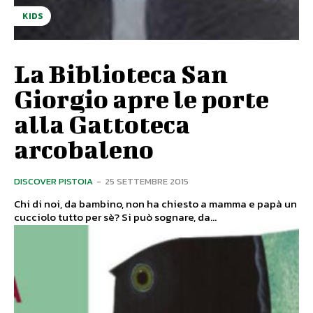
KIDS
La Biblioteca San
Giorgio apre le porte
alla Gattoteca
arcobaleno
DISCOVER PISTOIA
-
25 SETTEMBRE 2015
Chi di noi, da bambino, non ha chiesto a mamma e papà un
cucciolo tutto per sè? Si può sognare, da...