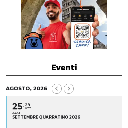
Eventi
AGOSTO, 2026
25
29
OTT
AGO
SETTEMBRE QUARRATINO 2026