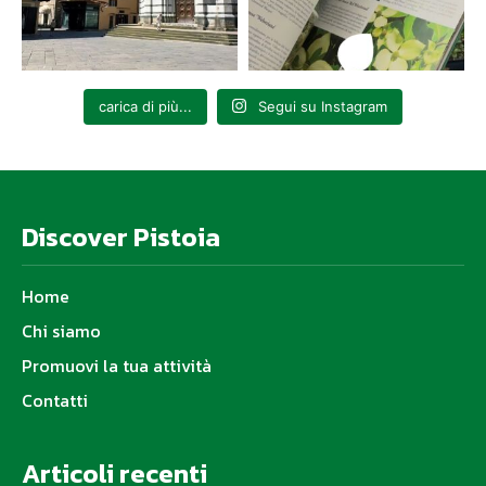
carica di più...
Segui su Instagram
Discover Pistoia
Home
Chi siamo
Promuovi la tua attività
Contatti
Articoli recenti