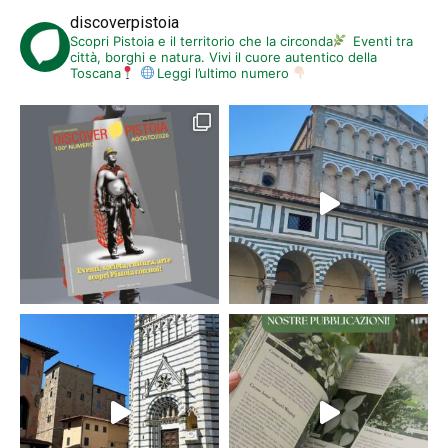
discoverpistoia
Scopri Pistoia e il territorio che la circonda
Eventi tra
città, borghi e natura. Vivi il cuore autentico della
Toscana
Leggi l’ultimo numero