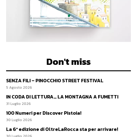
Don't miss
SENZA FILI – PINOCCHIO STREET FESTIVAL
5 Agosto 2026
IN CODA DI LETTURA… LA MONTAGNA A FUMETTI
31 Luglio 2026
100 Numeri per Discover Pistoia!
30 Luglio 2026
La 6ª edizione di OltreLaRocca sta per arrivare!
30 Luglio 2026