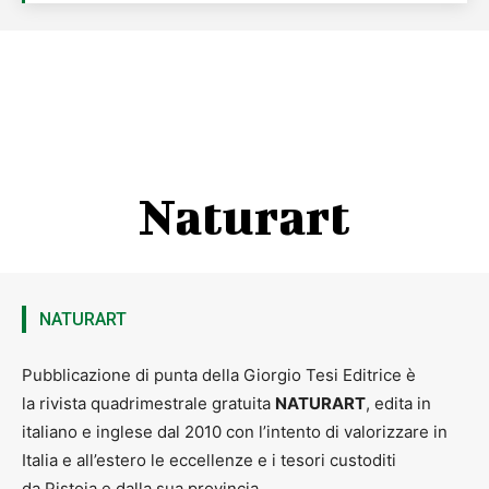
Naturart
NATURART
Pubblicazione di punta della Giorgio Tesi Editrice è
la rivista quadrimestrale gratuita
NATURART
, edita in
italiano e inglese dal 2010 con l’intento di valorizzare in
Italia e all’estero le eccellenze e i tesori custoditi
da Pistoia e dalla sua provincia.