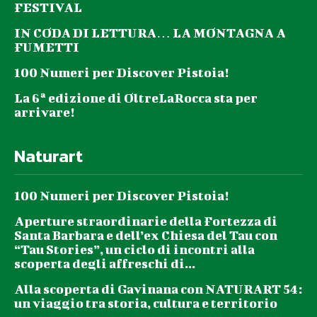
FESTIVAL
IN CODA DI LETTURA… LA MONTAGNA A
FUMETTI
100 Numeri per Discover Pistoia!
La 6ª edizione di OltreLaRocca sta per
arrivare!
Naturart
100 Numeri per Discover Pistoia!
Aperture straordinarie della Fortezza di
Santa Barbara e dell’ex Chiesa del Tau con
“Tau Stories”, un ciclo di incontri alla
scoperta degli affreschi di...
Alla scoperta di Gavinana con NATURART 54:
un viaggio tra storia, cultura e territorio