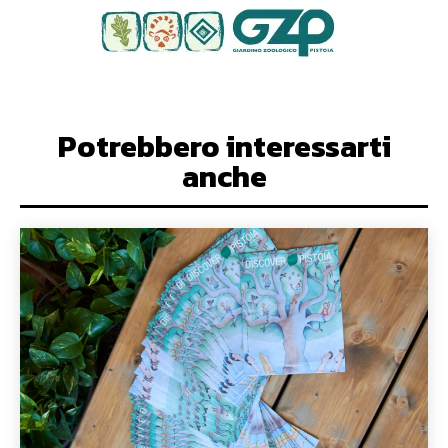
Potrebbero interessarti
anche