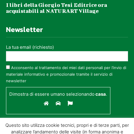
I libri della Giorgio Tesi Editrice ora
acquistabili al NATURART Village
Newsletter
La tua email (richiesto)
Acconsento al trattamento dei miei dati personali per l’invio di
materiale informativo e promozionale tramite il servizio di
newsletter
Dimostra di essere umano selezionando
casa
.
Questo sito utilizza cookie tecnici, propri e di terze parti, per
analizzare l’andamento delle visite (in forma anonima e