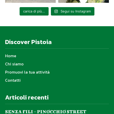
carica di più...
Segui su Instagram
Discover Pistoia
Home
Chi siamo
Promuovi la tua attività
Contatti
Articoli recenti
SENZA FILI – PINOCCHIO STREET