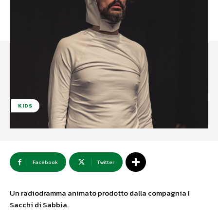
KIDS
Facebook
Twitter
Un radiodramma animato prodotto dalla compagnia I
Sacchi di Sabbia.