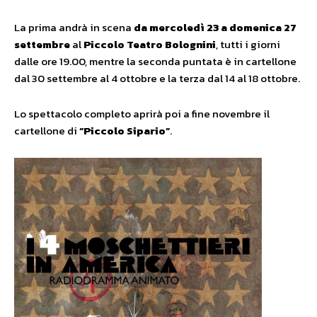
La prima andrà in scena
da mercoledì 23 a domenica 27
settembre
al
Piccolo Teatro Bolognini
, tutti i giorni
dalle ore 19.00, mentre la seconda puntata è in cartellone
dal 30 settembre al 4 ottobre e la terza dal 14 al 18 ottobre.
Lo spettacolo completo aprirà poi a fine novembre il
cartellone di
“Piccolo Sipario”
.