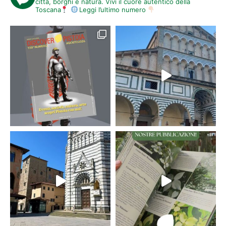
città, borghi e natura. Vivi il cuore autentico della
Toscana
Leggi l’ultimo numero