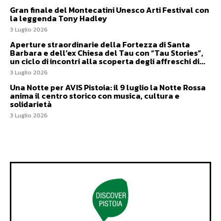
Gran finale del Montecatini Unesco Arti Festival con
la leggenda Tony Hadley
3 Luglio 2026
Aperture straordinarie della Fortezza di Santa
Barbara e dell’ex Chiesa del Tau con “Tau Stories”,
un ciclo di incontri alla scoperta degli affreschi di...
3 Luglio 2026
Una Notte per AVIS Pistoia: il 9 luglio la Notte Rossa
anima il centro storico con musica, cultura e
solidarietà
3 Luglio 2026