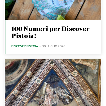
100 Numeri per Discover
Pistoia!
DISCOVER PISTOIA
-
30 LUGLIO 2026