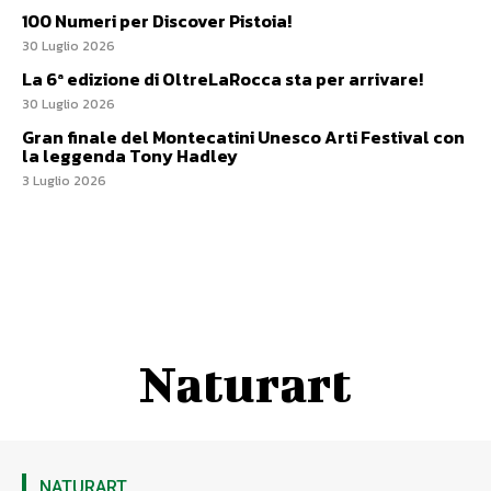
100 Numeri per Discover Pistoia!
30 Luglio 2026
La 6ª edizione di OltreLaRocca sta per arrivare!
30 Luglio 2026
Gran finale del Montecatini Unesco Arti Festival con
la leggenda Tony Hadley
3 Luglio 2026
Naturart
NATURART