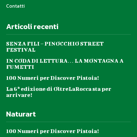
Contatti
Articoli recenti
SENZA FILI – PINOCCHIO STREET
FESTIVAL
IN CODA DI LETTURA… LA MONTAGNA A
FUMETTI
100 Numeri per Discover Pistoia!
La 6ª edizione di OltreLaRocca sta per
arrivare!
Naturart
100 Numeri per Discover Pistoia!