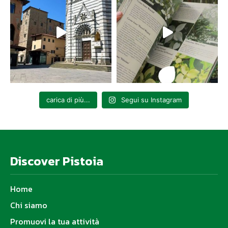
carica di più...
Segui su Instagram
Discover Pistoia
Home
Chi siamo
Promuovi la tua attività