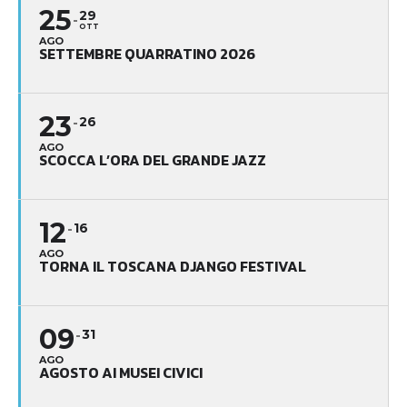
25
29
OTT
AGO
SETTEMBRE QUARRATINO 2026
23
26
AGO
SCOCCA L’ORA DEL GRANDE JAZZ
12
16
AGO
TORNA IL TOSCANA DJANGO FESTIVAL
09
31
AGO
AGOSTO AI MUSEI CIVICI