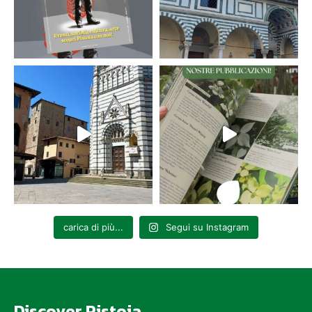
carica di più...
Segui su Instagram
Discover Pistoia