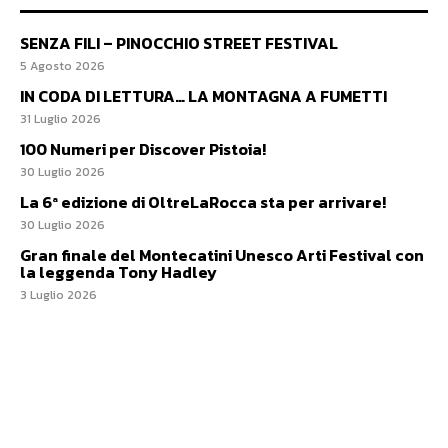
SENZA FILI – PINOCCHIO STREET FESTIVAL
5 Agosto 2026
IN CODA DI LETTURA… LA MONTAGNA A FUMETTI
31 Luglio 2026
100 Numeri per Discover Pistoia!
30 Luglio 2026
La 6ª edizione di OltreLaRocca sta per arrivare!
30 Luglio 2026
Gran finale del Montecatini Unesco Arti Festival con
la leggenda Tony Hadley
3 Luglio 2026