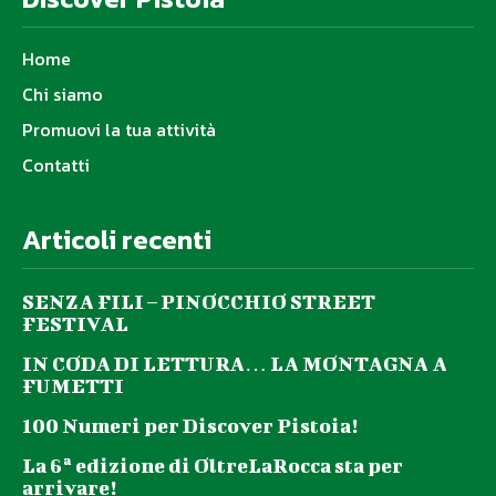
Home
Chi siamo
Promuovi la tua attività
Contatti
Articoli recenti
SENZA FILI – PINOCCHIO STREET
FESTIVAL
IN CODA DI LETTURA… LA MONTAGNA A
FUMETTI
100 Numeri per Discover Pistoia!
La 6ª edizione di OltreLaRocca sta per
arrivare!