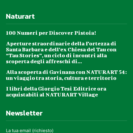
Naturart
100 Numeri per Discover Pistoia!
Aperture straordinarie della Fortezza di
Santa Barbara e dell’ex Chiesa del Tau con
“Tau Stories”, un ciclo di incontri alla
scoperta degli affreschi di...
Alla scoperta di Gavinana con NATURART 54:
un viaggio tra storia, cultura e territorio
I libri della Giorgio Tesi Editrice ora
acquistabili al NATURART Village
Newsletter
La tua email (richiesto)