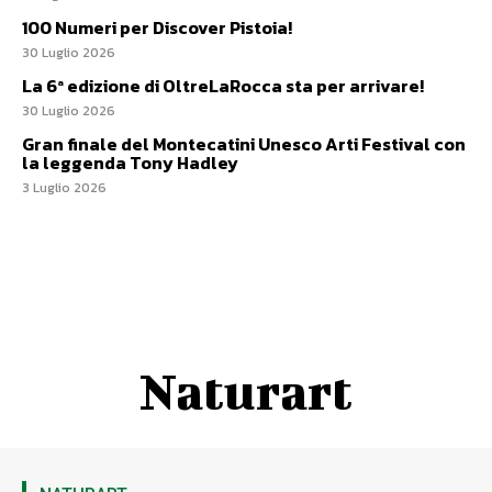
100 Numeri per Discover Pistoia!
30 Luglio 2026
La 6ª edizione di OltreLaRocca sta per arrivare!
30 Luglio 2026
Gran finale del Montecatini Unesco Arti Festival con
la leggenda Tony Hadley
3 Luglio 2026
Naturart