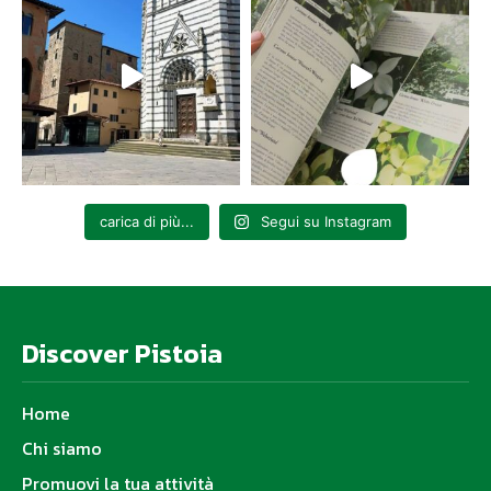
carica di più...
Segui su Instagram
Discover Pistoia
Home
Chi siamo
Promuovi la tua attività