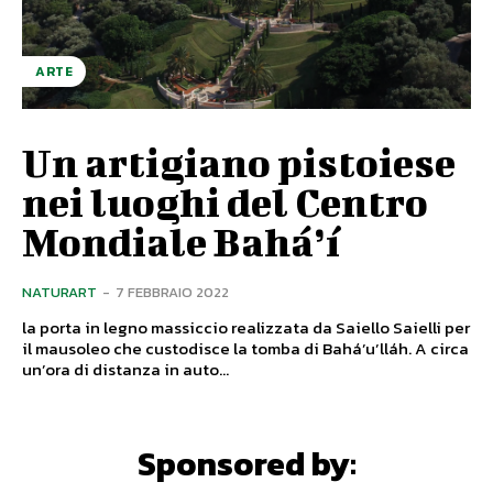
ARTE
Un artigiano pistoiese
nei luoghi del Centro
Mondiale Bahá’í
NATURART
-
7 FEBBRAIO 2022
la porta in legno massiccio realizzata da Saiello Saielli per
il mausoleo che custodisce la tomba di Bahá’u’lláh. A circa
un’ora di distanza in auto...
Sponsored by: