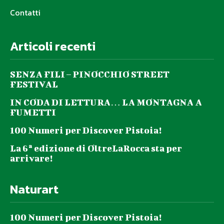
Contatti
Articoli recenti
SENZA FILI – PINOCCHIO STREET
FESTIVAL
IN CODA DI LETTURA… LA MONTAGNA A
FUMETTI
100 Numeri per Discover Pistoia!
La 6ª edizione di OltreLaRocca sta per
arrivare!
Naturart
100 Numeri per Discover Pistoia!