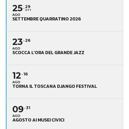
25
29
OTT
AGO
SETTEMBRE QUARRATINO 2026
23
26
AGO
SCOCCA L’ORA DEL GRANDE JAZZ
12
16
AGO
TORNA IL TOSCANA DJANGO FESTIVAL
09
31
AGO
AGOSTO AI MUSEI CIVICI