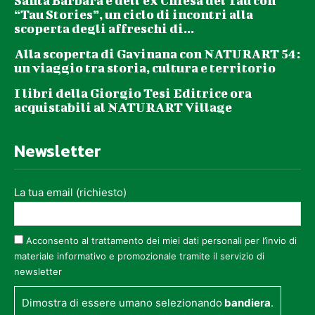
Santa Barbara e dell’ex Chiesa del Tau con
“Tau Stories”, un ciclo di incontri alla
scoperta degli affreschi di...
Alla scoperta di Gavinana con NATURART 54:
un viaggio tra storia, cultura e territorio
I libri della Giorgio Tesi Editrice ora
acquistabili al NATURART Village
Newsletter
La tua email (richiesto)
Acconsento al trattamento dei miei dati personali per l’invio di
materiale informativo e promozionale tramite il servizio di
newsletter
Dimostra di essere umano selezionando
bandiera
.