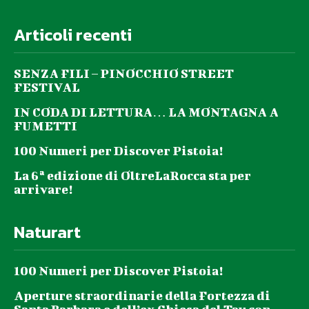
Articoli recenti
SENZA FILI – PINOCCHIO STREET
FESTIVAL
IN CODA DI LETTURA… LA MONTAGNA A
FUMETTI
100 Numeri per Discover Pistoia!
La 6ª edizione di OltreLaRocca sta per
arrivare!
Naturart
100 Numeri per Discover Pistoia!
Aperture straordinarie della Fortezza di