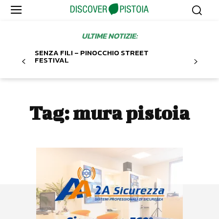
ULTIME NOTIZIE:
SENZA FILI – PINOCCHIO STREET
FESTIVAL
Tag:
mura pistoia