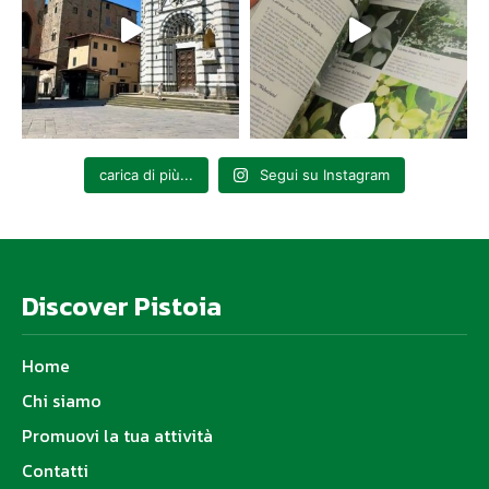
carica di più...
Segui su Instagram
Discover Pistoia
Home
Chi siamo
Promuovi la tua attività
Contatti