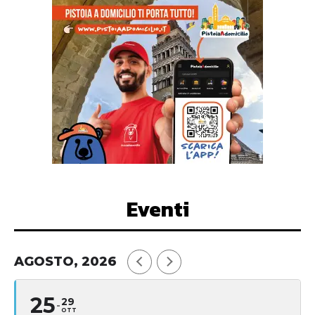
Eventi
AGOSTO, 2026
25
29
OTT