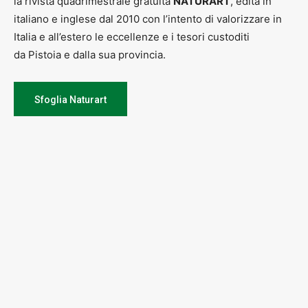
la rivista quadrimestrale gratuita
NATURART
, edita in
italiano e inglese dal 2010 con l’intento di valorizzare in
Italia e all’estero le eccellenze e i tesori custoditi
da Pistoia e dalla sua provincia.
Sfoglia Naturart