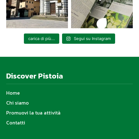
carica di più...
Segui su Instagram
Discover Pistoia
Home
Chi siamo
Promuovi la tua attività
Contatti