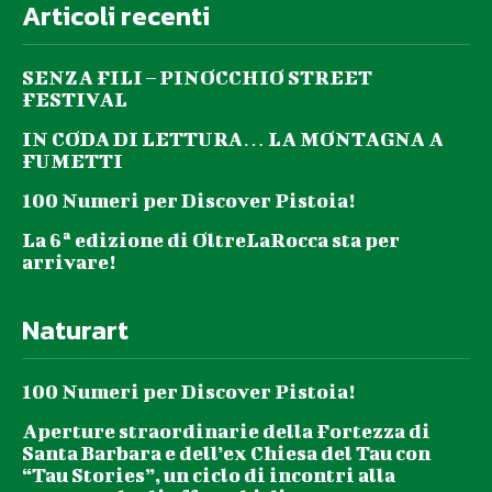
Articoli recenti
SENZA FILI – PINOCCHIO STREET
FESTIVAL
IN CODA DI LETTURA… LA MONTAGNA A
FUMETTI
100 Numeri per Discover Pistoia!
La 6ª edizione di OltreLaRocca sta per
arrivare!
Naturart
100 Numeri per Discover Pistoia!
Aperture straordinarie della Fortezza di
Santa Barbara e dell’ex Chiesa del Tau con
“Tau Stories”, un ciclo di incontri alla