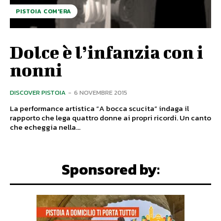
PISTOIA COM'ERA
Dolce è l’infanzia con i
nonni
DISCOVER PISTOIA
-
6 NOVEMBRE 2015
La performance artistica “A bocca scucita” indaga il
rapporto che lega quattro donne ai propri ricordi. Un canto
che echeggia nella...
Sponsored by: