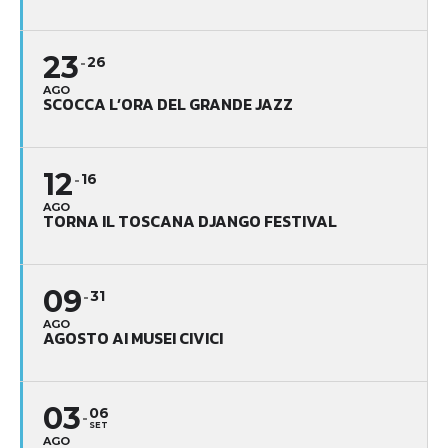
23
26
AGO
SCOCCA L’ORA DEL GRANDE JAZZ
12
16
AGO
TORNA IL TOSCANA DJANGO FESTIVAL
09
31
AGO
AGOSTO AI MUSEI CIVICI
03
06
SET
AGO