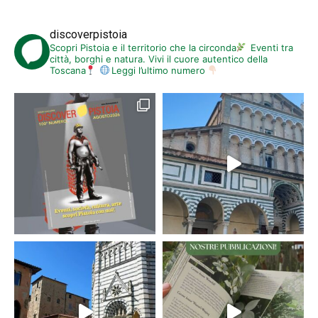
discoverpistoia
Scopri Pistoia e il territorio che la circonda
Eventi tra
città, borghi e natura. Vivi il cuore autentico della
Toscana
Leggi l’ultimo numero