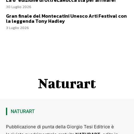
La 6ª edizione di OltreLaRocca sta per arrivare!
30 Luglio 2026
Gran finale del Montecatini Unesco Arti Festival con
la leggenda Tony Hadley
3 Luglio 2026
Naturart
NATURART
Pubblicazione di punta della Giorgio Tesi Editrice è