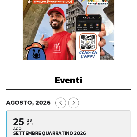
Eventi
AGOSTO, 2026
25
29
OTT
AGO
SETTEMBRE QUARRATINO 2026