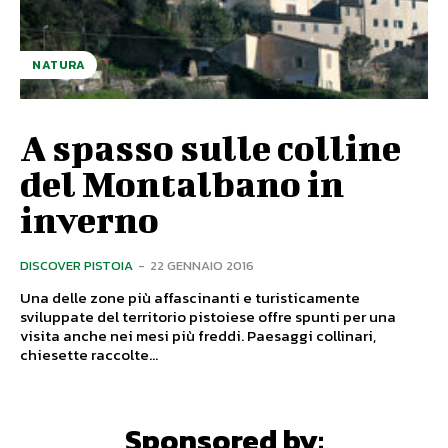
NATURA
A spasso sulle colline
del Montalbano in
inverno
DISCOVER PISTOIA
-
22 GENNAIO 2016
Una delle zone più affascinanti e turisticamente
sviluppate del territorio pistoiese offre spunti per una
visita anche nei mesi più freddi. Paesaggi collinari,
chiesette raccolte...
Sponsored by: