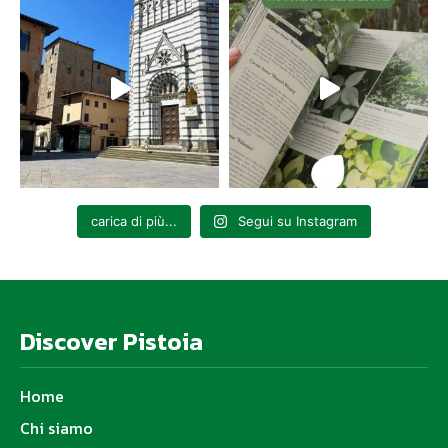
carica di più...
Segui su Instagram
Discover Pistoia
Home
Chi siamo