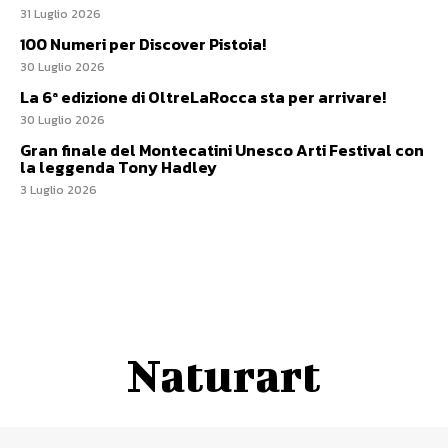
31 Luglio 2026
100 Numeri per Discover Pistoia!
30 Luglio 2026
La 6ª edizione di OltreLaRocca sta per arrivare!
30 Luglio 2026
Gran finale del Montecatini Unesco Arti Festival con
la leggenda Tony Hadley
3 Luglio 2026
Naturart