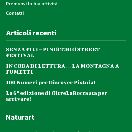
Promuovi la tua attività
Contatti
Articoli recenti
SENZA FILI – PINOCCHIO STREET
FESTIVAL
IN CODA DI LETTURA… LA MONTAGNA A
FUMETTI
100 Numeri per Discover Pistoia!
La 6ª edizione di OltreLaRocca sta per
arrivare!
Naturart