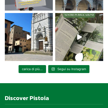
carica di più...
Segui su Instagram
Discover Pistoia