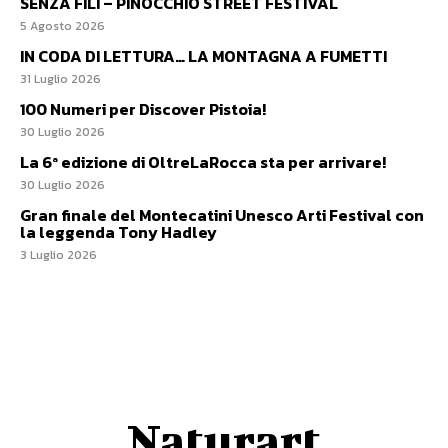
SENZA FILI – PINOCCHIO STREET FESTIVAL
5 Agosto 2026
IN CODA DI LETTURA… LA MONTAGNA A FUMETTI
31 Luglio 2026
100 Numeri per Discover Pistoia!
30 Luglio 2026
La 6ª edizione di OltreLaRocca sta per arrivare!
30 Luglio 2026
Gran finale del Montecatini Unesco Arti Festival con
la leggenda Tony Hadley
3 Luglio 2026
Naturart