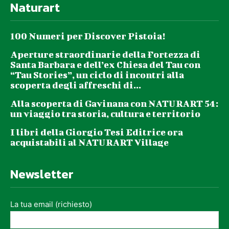
Naturart
100 Numeri per Discover Pistoia!
Aperture straordinarie della Fortezza di
Santa Barbara e dell’ex Chiesa del Tau con
“Tau Stories”, un ciclo di incontri alla
scoperta degli affreschi di...
Alla scoperta di Gavinana con NATURART 54:
un viaggio tra storia, cultura e territorio
I libri della Giorgio Tesi Editrice ora
acquistabili al NATURART Village
Newsletter
La tua email (richiesto)