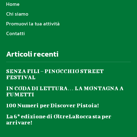
Home
Chi siamo
Promuovi la tua attività
Contatti
Articoli recenti
SENZA FILI – PINOCCHIO STREET
FESTIVAL
IN CODA DI LETTURA… LA MONTAGNA A
FUMETTI
100 Numeri per Discover Pistoia!
La 6ª edizione di OltreLaRocca sta per
arrivare!