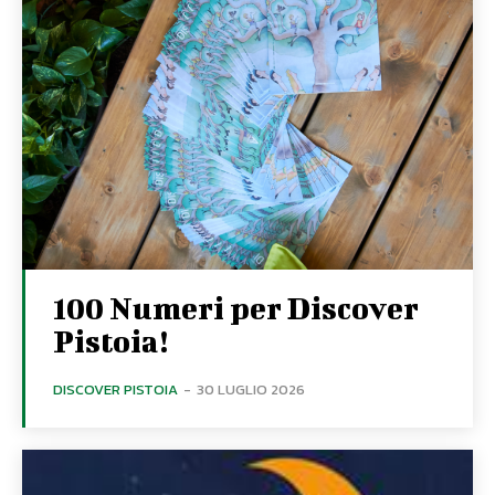
100 Numeri per Discover
Pistoia!
DISCOVER PISTOIA
-
30 LUGLIO 2026