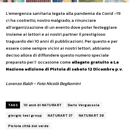
L’emergenza sanitaria legata alla pandemia da Covid -19
ci ha costretto, nostro malgrado, a rinunciare
all’organizzazione di un evento dove poter festeggiare
insieme ai lettori e ai nostri partner il prestigioso
traguardo dei 10 anni di pubblicazioni. Per questo e per
essere come sempre vicini ai nostri lettori, abbiamo
deciso allora di diffondere questo numero speciale
preparato per l’ occasione come
allegato gratuito a La
Nazione edizione di Pistoia di sabato 12 Dicembre p.v.
Lorenzo Baldi – Foto Nicolò Begliomini
TAGS
10 anni di NATURART
Dario Vergassola
giorgio tesi group
NATURART 37
NATURART 38
Pistoia città del verde