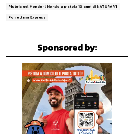
Pistoia nel Mondo il Mondo a pistoia 10 anni di NATURART
Porrettana Express
Sponsored by: