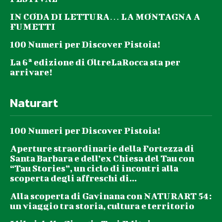
IN CODA DI LETTURA… LA MONTAGNA A
FUMETTI
100 Numeri per Discover Pistoia!
La 6ª edizione di OltreLaRocca sta per
arrivare!
Naturart
100 Numeri per Discover Pistoia!
Aperture straordinarie della Fortezza di
Santa Barbara e dell’ex Chiesa del Tau con
“Tau Stories”, un ciclo di incontri alla
scoperta degli affreschi di...
Alla scoperta di Gavinana con NATURART 54:
un viaggio tra storia, cultura e territorio