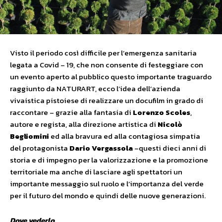
Visto il periodo così difficile per l’emergenza sanitaria
legata a Covid – 19, che non consente di festeggiare con
un evento aperto al pubblico questo importante traguardo
raggiunto da NATURART, ecco l’idea dell’azienda
vivaistica pistoiese di realizzare un docufilm in grado di
raccontare – grazie alla fantasia di
Lorenzo Scoles
,
autore e regista, alla direzione artistica di
Nicolò
Begliomini
ed alla bravura ed alla contagiosa simpatia
del protagonista
Dario Vergassola
–questi dieci anni di
storia e di impegno per la valorizzazione e la promozione
territoriale ma anche di lasciare agli spettatori un
importante messaggio sul ruolo e l’importanza del verde
per il futuro del mondo e quindi delle nuove generazioni.
Dove vederlo