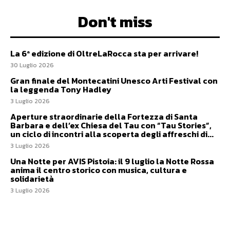
Don't miss
La 6ª edizione di OltreLaRocca sta per arrivare!
30 Luglio 2026
Gran finale del Montecatini Unesco Arti Festival con
la leggenda Tony Hadley
3 Luglio 2026
Aperture straordinarie della Fortezza di Santa
Barbara e dell’ex Chiesa del Tau con “Tau Stories”,
un ciclo di incontri alla scoperta degli affreschi di...
3 Luglio 2026
Una Notte per AVIS Pistoia: il 9 luglio la Notte Rossa
anima il centro storico con musica, cultura e
solidarietà
3 Luglio 2026