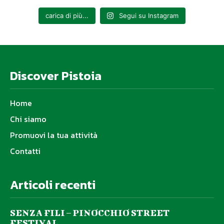
carica di più...
Segui su Instagram
Discover Pistoia
Home
Chi siamo
Promuovi la tua attività
Contatti
Articoli recenti
SENZA FILI – PINOCCHIO STREET
FESTIVAL