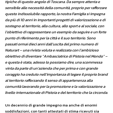
tipiche di questo angolo di Toscana. Da sempre attenta e
sensibile alle necessità della comunità, proprio per rafforzare
questo indissolubile rapporto, la nostra Famiglia si impegna
da più di 10 anni in importanti progetti di valorizzazione e di
sostegno al territorio, alla cultura, allo sport e al sociale, con
l’obiettivo di rappresentare un esempio da seguire e un forte
punto di riferimento per la città e il suo territorio.
Sono
passati ormai dieci anni dall’uscita del primo numero di
Naturart – una rivista voluta e realizzata con l’ambizioso
obiettivo di diventare “Ambasciatrice di Pistoia nel Mondo” –
e questa
è stata, adesso lo possiamo dire, una scommessa
vinta da parte di un’azienda che per prima e con grande
coraggio ha creduto nell’importanza di legare il proprio brand
al territorio rafforzando il senso di appartenenza alla
comunità lavorando per la promozione e la valorizzazione a
livello internazionale di Pistoia e del territorio che la circonda.
Un decennio di grande impegno ma anche di enormi
soddisfazioni, con tanti attestati di stima ricevuti sia