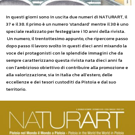
In questi giorni sono in uscita due numeri di NATURART, il
37 e il 38. Il primo è un numero ‘standard’ mentre il 38 è uno
speciale realizzato per festeggiare i 10 anni della rivista.
Un numero, il trentottesimo appunto, che ripercorre passo
dopo passo il lavoro svolto in questi dieci anni mixando la
voce dei protagonisti con le splendide immagini che da
sempre caratterizzano questa rivista nata dieci anni fa
con l’ambizioso obiettivo di contribuire alla promozione e
alla valorizzazione, sia in Italia che all’estero, delle
eccellenze e dei tesori custoditi da Pistoia e dal suo
territorio.