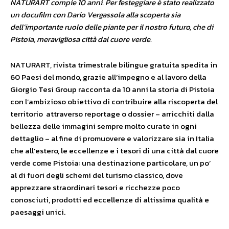
NATURART compie 10 anni. Per festeggiare è stato realizzato
un docufilm con Dario Vergassola alla scoperta sia
dell’importante ruolo delle piante per il nostro futuro, che di
Pistoia, meravigliosa città dal cuore verde.
NATURART, rivista trimestrale bilingue gratuita spedita in
60 Paesi del mondo, grazie all’impegno e al lavoro della
Giorgio Tesi Group racconta da 10 anni la storia di Pistoia
con l’ambizioso obiettivo di contribuire alla riscoperta del
territorio attraverso reportage o dossier – arricchiti dalla
bellezza delle immagini sempre molto curate in ogni
dettaglio – al fine di promuovere e valorizzare sia in Italia
che all’estero, le eccellenze e i tesori di una città dal cuore
verde come Pistoia: una destinazione particolare, un po’
al di fuori degli schemi del turismo classico, dove
apprezzare straordinari tesori e ricchezze poco
conosciuti, prodotti ed eccellenze di altissima qualità e
paesaggi unici.