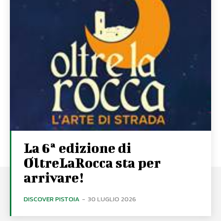
La 6ª edizione di
OltreLaRocca sta per
arrivare!
DISCOVER PISTOIA
-
30 LUGLIO 2026