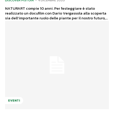
DISCOVER PISTOIA
-
4 DICEMBRE 2020
NATURART compie 10 anni. Per festeggiare è stato
realizzato un docufilm con Dario Vergassola alla scoperta
sia dell’importante ruolo delle piante per il nostro futuro,...
EVENTI