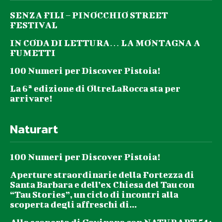
SENZA FILI – PINOCCHIO STREET
FESTIVAL
IN CODA DI LETTURA… LA MONTAGNA A
FUMETTI
100 Numeri per Discover Pistoia!
La 6ª edizione di OltreLaRocca sta per
arrivare!
Naturart
100 Numeri per Discover Pistoia!
Aperture straordinarie della Fortezza di
Santa Barbara e dell’ex Chiesa del Tau con
“Tau Stories”, un ciclo di incontri alla
scoperta degli affreschi di...