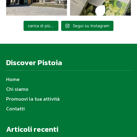
carica di più...
Segui su Instagram
Discover Pistoia
Home
Chi siamo
Promuovi la tua attività
Contatti
Articoli recenti