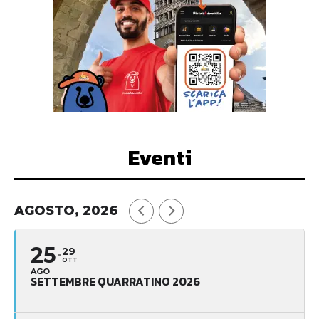
Eventi
AGOSTO, 2026
25
29
OTT
AGO
SETTEMBRE QUARRATINO 2026