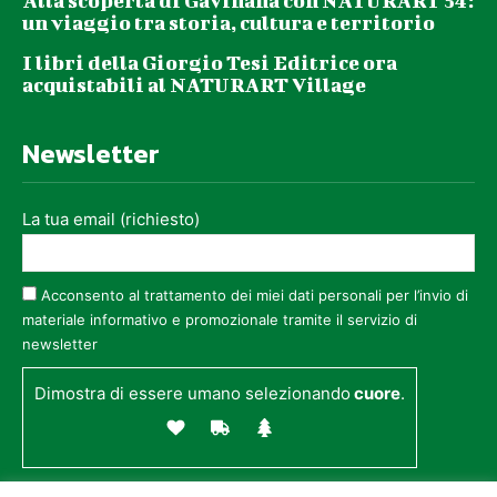
Alla scoperta di Gavinana con NATURART 54:
un viaggio tra storia, cultura e territorio
I libri della Giorgio Tesi Editrice ora
acquistabili al NATURART Village
Newsletter
La tua email (richiesto)
Acconsento al trattamento dei miei dati personali per l’invio di
materiale informativo e promozionale tramite il servizio di
newsletter
Dimostra di essere umano selezionando
cuore
.