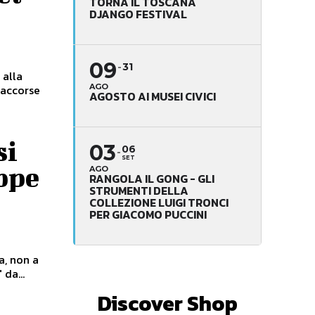
TORNA IL TOSCANA
DJANGO FESTIVAL
09
31
 alla
AGO
 accorse
AGOSTO AI MUSEI CIVICI
si
03
06
SET
ppe
AGO
RANGOLA IL GONG - GLI
STRUMENTI DELLA
COLLEZIONE LUIGI TRONCI
PER GIACOMO PUCCINI
 da...
Discover Shop