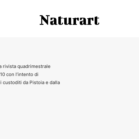
Naturart
a rivista quadrimestrale
010 con l’intento di
ri custoditi da Pistoia e dalla