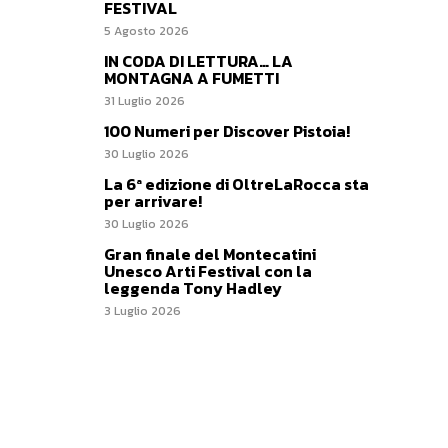
FESTIVAL
5 Agosto 2026
IN CODA DI LETTURA… LA
MONTAGNA A FUMETTI
31 Luglio 2026
100 Numeri per Discover Pistoia!
30 Luglio 2026
La 6ª edizione di OltreLaRocca sta
per arrivare!
30 Luglio 2026
Gran finale del Montecatini
Unesco Arti Festival con la
leggenda Tony Hadley
3 Luglio 2026