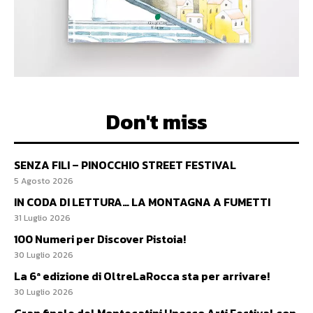
Don't miss
SENZA FILI – PINOCCHIO STREET FESTIVAL
5 Agosto 2026
IN CODA DI LETTURA… LA MONTAGNA A FUMETTI
31 Luglio 2026
100 Numeri per Discover Pistoia!
30 Luglio 2026
La 6ª edizione di OltreLaRocca sta per arrivare!
30 Luglio 2026
Gran finale del Montecatini Unesco Arti Festival con