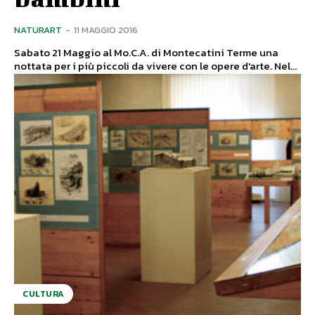
NATURART
-
11 MAGGIO 2016
Sabato 21 Maggio al Mo.C.A. di Montecatini Terme una
nottata per i più piccoli da vivere con le opere d'arte. Nel...
CULTURA