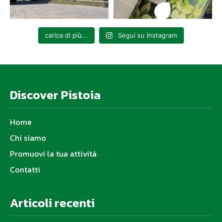
carica di più...
Segui su Instagram
Discover Pistoia
Home
Chi siamo
Promuovi la tua attività
Contatti
Articoli recenti