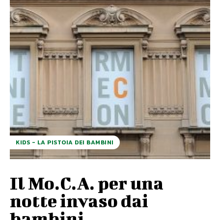
KIDS - LA PISTOIA DEI BAMBINI
Il Mo.C.A. per una
notte invaso dai
bambini