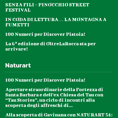
SENZA FILI – PINOCCHIO STREET
FESTIVAL
IN CODA DI LETTURA… LA MONTAGNA A
FUMETTI
100 Numeri per Discover Pistoia!
La 6ª edizione di OltreLaRocca sta per
arrivare!
Naturart
100 Numeri per Discover Pistoia!
Aperture straordinarie della Fortezza di
Santa Barbara e dell’ex Chiesa del Tau con
“Tau Stories”, un ciclo di incontri alla
scoperta degli affreschi di...
Alla scoperta di Gavinana con NATURART 54: