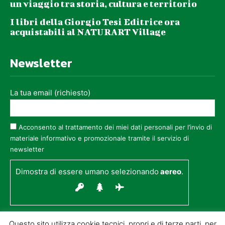
un viaggio tra storia, cultura e territorio
I libri della Giorgio Tesi Editrice ora
acquistabili al NATURART Village
Newsletter
La tua email (richiesto)
Acconsento al trattamento dei miei dati personali per l’invio di
materiale informativo e promozionale tramite il servizio di
newsletter
Dimostra di essere umano selezionando
aereo
.
Questo sito utilizza cookie tecnici, propri e di terze parti, per