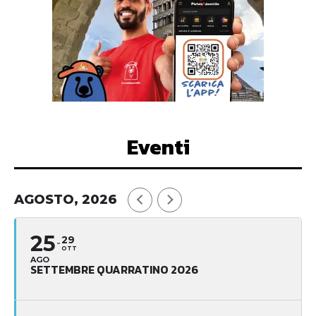
Eventi
AGOSTO, 2026
25
29
OTT
AGO
SETTEMBRE QUARRATINO 2026