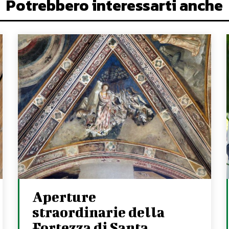
Potrebbero interessarti anche
Aperture
straordinarie della
Fortezza di Santa