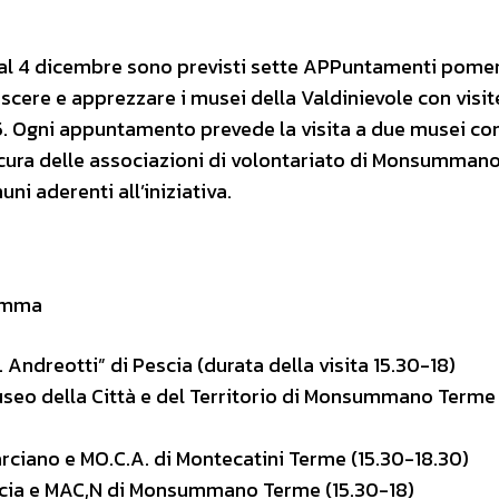
o al 4 dicembre sono previsti sette APPuntamenti pomer
oscere e apprezzare i musei della Valdinievole con visit
65. Ogni appuntamento prevede la visita a due musei co
, a cura delle associazioni di volontariato di Monsumman
ni aderenti all’iniziativa.
ramma
Andreotti” di Pescia (durata della visita 15.30-18)
seo della Città e del Territorio di Monsummano Terme 
rciano e MO.C.A. di Montecatini Terme (15.30-18.30)
scia e MAC,N di Monsummano Terme (15.30-18)