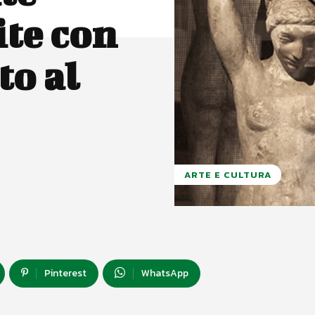
ite con
to al
ARTE E CULTURA
Pinterest
WhatsApp