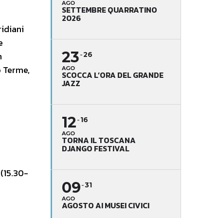
AGO
SETTEMBRE QUARRATINO
2026
idiani
e
23
n
26
o Terme,
AGO
SCOCCA L’ORA DEL GRANDE
JAZZ
12
16
AGO
TORNA IL TOSCANA
DJANGO FESTIVAL
(15.30-
09
31
AGO
AGOSTO AI MUSEI CIVICI