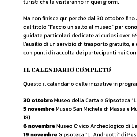
turisti che la visiteranno in quei giorni.
Ma non finisce qui perché dal 30 ottobre fin
dal titolo “Faccio un salto al museo” per con
guidate particolari dedicate ai curiosi over 
l’ausilio di un servizio di trasporto gratuito
con punti di raccolta dei partecipanti nei Comu
IL CALENDARIO COMPLETO
Questo il calendario delle iniziative in prog
30 ottobre
Museo della Carta e Gipsoteca “L. 
5 novembre
Museo San Michele di Massa e Mu
18)
6 novembre
Museo Civico Archeologico di La
19 novembre
Gipsoteca “L. Andreotti” di Pe