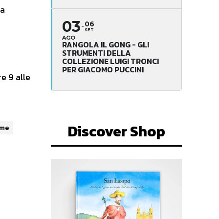
sa
03
06
SET
AGO
RANGOLA IL GONG - GLI
STRUMENTI DELLA
COLLEZIONE LUIGI TRONCI
PER GIACOMO PUCCINI
e 9 alle
Discover Shop
rme