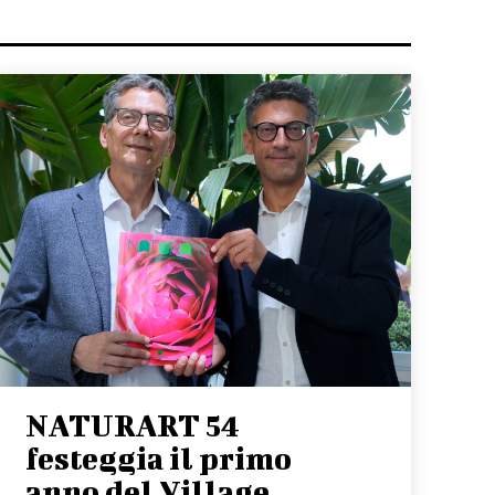
NATURART 54
festeggia il primo
anno del Village