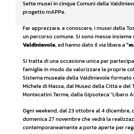
Sette musei in cinque Comuni della Valdinievol
progetto mAPPe.
Far apprezzare, e conoscere, i musei della T
un percorso comune. Si sono messe insieme s
Valdinievole
, ed hanno dato il via libera a
“m
Si tratta di una occasione unica per partecipar
famiglie in modo da valorizzare le proprie co
Sistema museale della Valdinievole formato d
Michele di Massa, dal Museo della Città e del
Montecatini Terme, dalla Gipsoteca “Libero An
Ogni weekend, dal 23 ottobre al 4 dicembre, 
domenica 27 novembre che vedrà la realizzazion
contemporaneamente a porte aperte per regalar