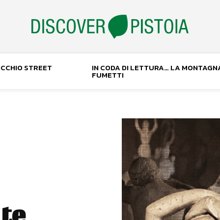
NOCCHIO STREET
IN CODA DI LETTURA… LA MONTAGN
FUMETTI
ite