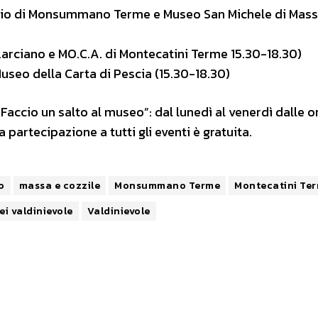
torio di Monsummano Terme e Museo San Michele di Mas
arciano e MO.C.A. di Montecatini Terme 15.30-18.30)
eo della Carta di Pescia (15.30-18.30)
Faccio un salto al museo”: dal lunedì al venerdì dalle or
 partecipazione a tutti gli eventi è gratuita.
o
massa e cozzile
Monsummano Terme
Montecatini Te
ei valdinievole
Valdinievole