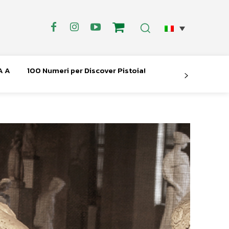
A A
100 Numeri per Discover Pistoia!