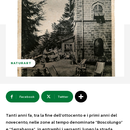
NATURART
Facebook
Twitter
Tanti anni fa, tra la fine dell’ottocento e i primi anni del
novecento, nelle zone al tempo denominate “Boscolungo”
e “Serrabassa”, in entrambi i versanti, lungo la strada