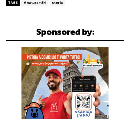
TAGS
#naturart54
storia
Sponsored by: