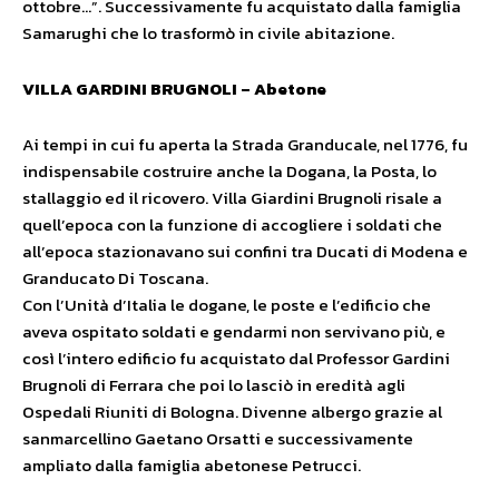
ottobre…”. Successivamente fu acquistato dalla famiglia
Samarughi che lo trasformò in civile abitazione.
VILLA GARDINI BRUGNOLI – Abetone
Ai tempi in cui fu aperta la Strada Granducale, nel 1776, fu
indispensabile costruire anche la Dogana, la Posta, lo
stallaggio ed il ricovero. Villa Giardini Brugnoli risale a
quell’epoca con la funzione di accogliere i soldati che
all’epoca stazionavano sui confini tra Ducati di Modena e
Granducato Di Toscana.
Con l’Unità d’Italia le dogane, le poste e l’edificio che
aveva ospitato soldati e gendarmi non servivano più, e
così l’intero edificio fu acquistato dal Professor Gardini
Brugnoli di Ferrara che poi lo lasciò in eredità agli
Ospedali Riuniti di Bologna. Divenne albergo grazie al
sanmarcellino Gaetano Orsatti e successivamente
ampliato dalla famiglia abetonese Petrucci.