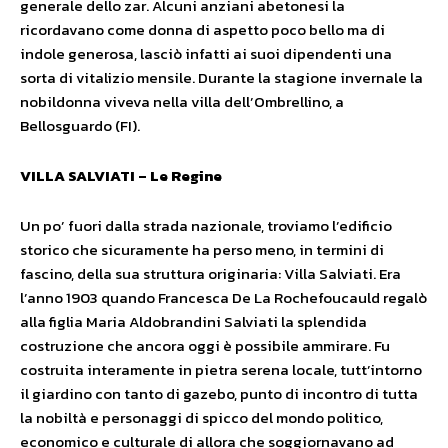
generale dello zar. Alcuni anziani abetonesi la
ricordavano come donna di aspetto poco bello ma di
indole generosa, lasciò infatti ai suoi dipendenti una
sorta di vitalizio mensile. Durante la stagione invernale la
nobildonna viveva nella villa dell’Ombrellino, a
Bellosguardo (FI).
VILLA SALVIATI – Le Regine
Un po’ fuori dalla strada nazionale, troviamo l’edificio
storico che sicuramente ha perso meno, in termini di
fascino, della sua struttura originaria: Villa Salviati. Era
l’anno 1903 quando Francesca De La Rochefoucauld regalò
alla figlia Maria Aldobrandini Salviati la splendida
costruzione che ancora oggi è possibile ammirare. Fu
costruita interamente in pietra serena locale, tutt’intorno
il giardino con tanto di gazebo, punto di incontro di tutta
la nobiltà e personaggi di spicco del mondo politico,
economico e culturale di allora che soggiornavano ad