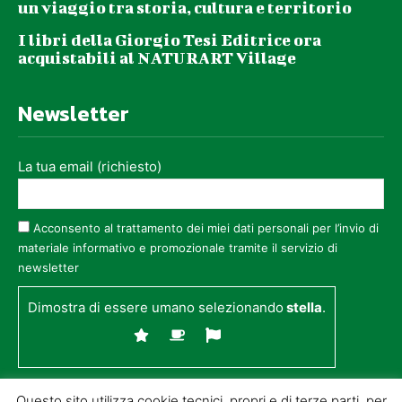
un viaggio tra storia, cultura e territorio
I libri della Giorgio Tesi Editrice ora
acquistabili al NATURART Village
Newsletter
La tua email (richiesto)
Acconsento al trattamento dei miei dati personali per l’invio di
materiale informativo e promozionale tramite il servizio di
newsletter
Dimostra di essere umano selezionando
stella
.
Questo sito utilizza cookie tecnici, propri e di terze parti, per