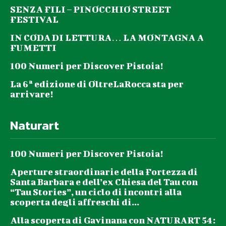
SENZA FILI – PINOCCHIO STREET
FESTIVAL
IN CODA DI LETTURA… LA MONTAGNA A
FUMETTI
100 Numeri per Discover Pistoia!
La 6ª edizione di OltreLaRocca sta per
arrivare!
Naturart
100 Numeri per Discover Pistoia!
Aperture straordinarie della Fortezza di
Santa Barbara e dell’ex Chiesa del Tau con
“Tau Stories”, un ciclo di incontri alla
scoperta degli affreschi di...
Alla scoperta di Gavinana con NATURART 54: