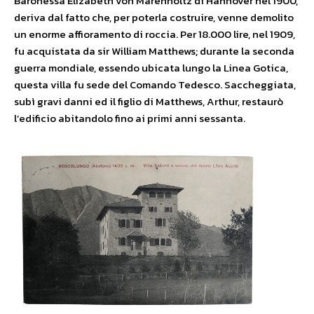
Baronessa Elizabeth von Marenholtz di Hannover nel 1900,
deriva dal fatto che, per poterla costruire, venne demolito
un enorme affioramento di roccia. Per 18.000 lire, nel 1909,
fu acquistata da sir William Matthews; durante la seconda
guerra mondiale, essendo ubicata lungo la Linea Gotica,
questa villa fu sede del Comando Tedesco. Saccheggiata,
subì gravi danni ed il figlio di Matthews, Arthur, restaurò
l’edificio abitandolo fino ai primi anni sessanta.