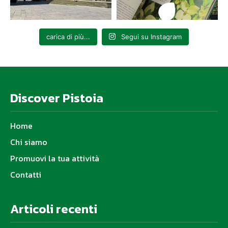
carica di più...
Segui su Instagram
Discover Pistoia
Home
Chi siamo
Promuovi la tua attività
Contatti
Articoli recenti