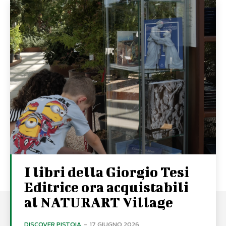
I libri della Giorgio Tesi
Editrice ora acquistabili
al NATURART Village
DISCOVER PISTOIA
-
17 GIUGNO 2026