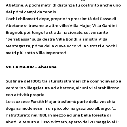
Abetone. A pochi metri di distanza fu costruito anche uno
dei primi campi da tennis.
Pochi chilometri dopo, proprio in prossimità del Passo di
Abetone si trovano le altre ville: Villa Major, Villa Gardini
Brugnoli, poi, lungo la strada nazionale, sul versante
“Serrabassa” sulla destra Villa Bondi, a sinistra Villa
Mantegazza, prima della curva ecco Villa Strozzi e pochi
metri più sotto Villa Imperatori.
VILLA MAJOR – Abetone
Sul finire del 1800, tra i turisti stranieri che cominciavano a
venire in villeggiatura ad Abetone, alcuni vi si stabilirono
con attività proprie.
Lo scozzese Forsith Major trasformò parte della vecchia
dogana modenese in un piccolo ma grazioso albergo. “…
ristrutturato nel 1881, in mezzo ad una bella foresta di
abeti…è tenuto all’uso svizzero, aperto dal 20 maggio al 15