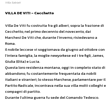
Villa Salviati
VILLA DE VITI – Cecchetto
Villa De Viti fu costruita fra gli alberi, sopra la frazione di
Cecchetto, nel primo decennio del novecento, dai
Marchesi De Viti che, durante l’inverno, risiedevano a
Roma.
Il nobile leccese vi soggiornava da giugno ad ottobre con
l’intera famiglia, la moglie newyorkese ed i tre figli, James,
Giulia (Etta) e Lucia.
Questa loro residenza montana, oggi in completo stato di
abbandono, fu costantemente frequentata da nobili
italiani e stranieri; lo stesso Marchese, parlamentare per il
Partito Radicale, incontrava nella sua villa molti colleghi e
compagni di partito.
Durante l’ultima guerra fu sede del Comando Tedesco.