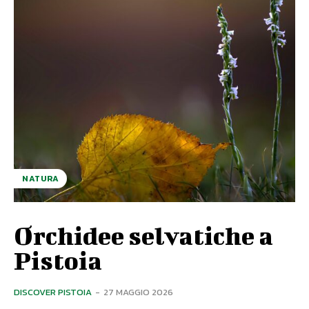
NATURA
Orchidee selvatiche a
Pistoia
DISCOVER PISTOIA
-
27 MAGGIO 2026