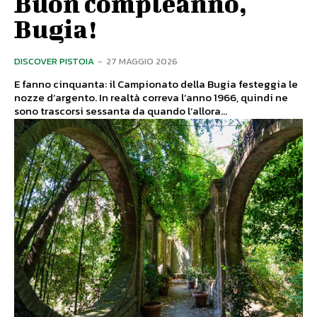
Buon compleanno,
Bugia!
DISCOVER PISTOIA
-
27 MAGGIO 2026
E fanno cinquanta: il Campionato della Bugia festeggia le
nozze d’argento. In realtà correva l’anno 1966, quindi ne
sono trascorsi sessanta da quando l’allora...