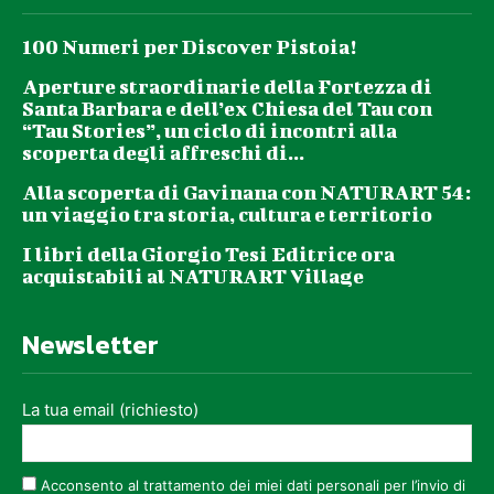
100 Numeri per Discover Pistoia!
Aperture straordinarie della Fortezza di
Santa Barbara e dell’ex Chiesa del Tau con
“Tau Stories”, un ciclo di incontri alla
scoperta degli affreschi di...
Alla scoperta di Gavinana con NATURART 54:
un viaggio tra storia, cultura e territorio
I libri della Giorgio Tesi Editrice ora
acquistabili al NATURART Village
Newsletter
La tua email (richiesto)
Acconsento al trattamento dei miei dati personali per l’invio di