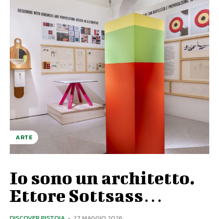
ARTE
Io sono un architetto.
Ettore Sottsass…
DISCOVER PISTOIA
-
27 MAGGIO 2026