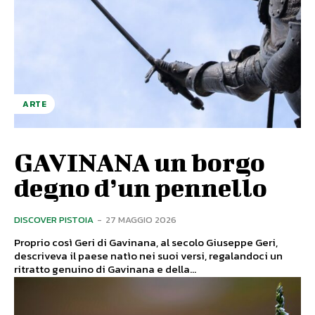
ARTE
GAVINANA un borgo
degno d’un pennello
DISCOVER PISTOIA
-
27 MAGGIO 2026
Proprio così Geri di Gavinana, al secolo Giuseppe Geri,
descriveva il paese natìo nei suoi versi, regalandoci un
ritratto genuino di Gavinana e della...