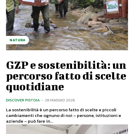
NATURA
GZP e sostenibilità: un
percorso fatto di scelte
quotidiane
DISCOVER PISTOIA
-
28 MAGGIO 2026
La sostenibilità è un percorso fatto di scelte e piccoli
cambiamenti che ognuno di noi – persone, istituzioni e
aziende – può fare in...