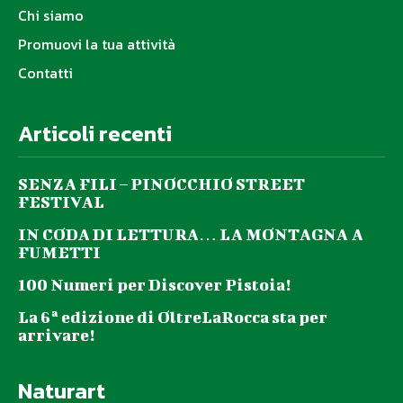
Chi siamo
Promuovi la tua attività
Contatti
Articoli recenti
SENZA FILI – PINOCCHIO STREET
FESTIVAL
IN CODA DI LETTURA… LA MONTAGNA A
FUMETTI
100 Numeri per Discover Pistoia!
La 6ª edizione di OltreLaRocca sta per
arrivare!
Naturart