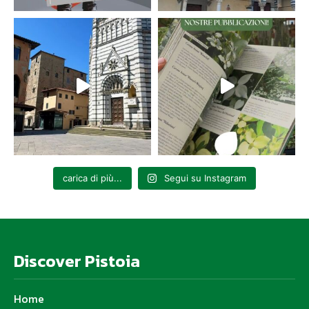
carica di più...
Segui su Instagram
Discover Pistoia
Home