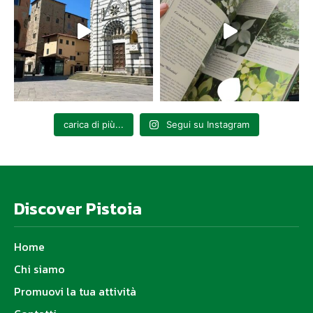
carica di più...
Segui su Instagram
Discover Pistoia
Home
Chi siamo
Promuovi la tua attività