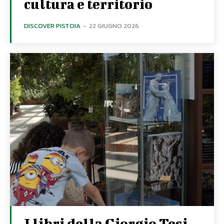
cultura e territorio
DISCOVER PISTOIA
-
22 GIUGNO 2026
I libri della Giorgio Tesi