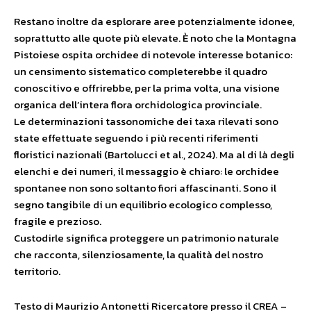
Restano inoltre da esplorare aree potenzialmente idonee,
soprattutto alle quote più elevate. È noto che la Montagna
Pistoiese ospita orchidee di notevole interesse botanico:
un censimento sistematico completerebbe il quadro
conoscitivo e offrirebbe, per la prima volta, una visione
organica dell’intera flora orchidologica provinciale.
Le determinazioni tassonomiche dei taxa rilevati sono
state effettuate seguendo i più recenti riferimenti
floristici nazionali (Bartolucci et al., 2024). Ma al di là degli
elenchi e dei numeri, il messaggio è chiaro: le orchidee
spontanee non sono soltanto fiori affascinanti. Sono il
segno tangibile di un equilibrio ecologico complesso,
fragile e prezioso.
Custodirle significa proteggere un patrimonio naturale
che racconta, silenziosamente, la qualità del nostro
territorio.
Testo di Maurizio Antonetti Ricercatore presso il CREA –