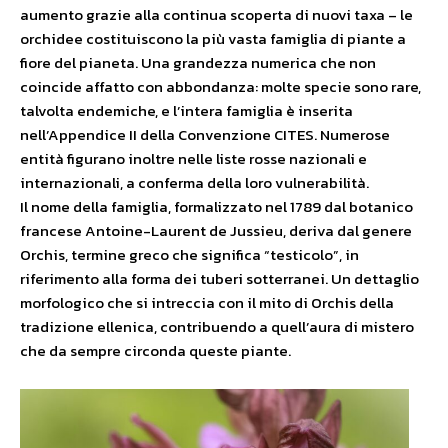
aumento grazie alla continua scoperta di nuovi taxa – le
orchidee costituiscono la più vasta famiglia di piante a
fiore del pianeta. Una grandezza numerica che non
coincide affatto con abbondanza: molte specie sono rare,
talvolta endemiche, e l’intera famiglia è inserita
nell’Appendice II della Convenzione CITES. Numerose
entità figurano inoltre nelle liste rosse nazionali e
internazionali, a conferma della loro vulnerabilità.
Il nome della famiglia, formalizzato nel 1789 dal botanico
francese Antoine-Laurent de Jussieu, deriva dal genere
Orchis, termine greco che significa “testicolo”, in
riferimento alla forma dei tuberi sotterranei. Un dettaglio
morfologico che si intreccia con il mito di Orchis della
tradizione ellenica, contribuendo a quell’aura di mistero
che da sempre circonda queste piante.