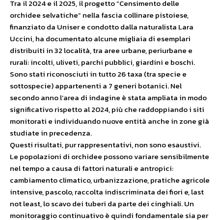
Tra il 2024 e il 2025, il progetto “Censimento delle
orchidee selvatiche” nella fascia collinare pistoiese,
finanziato da Uniser e condotto dalla naturalista Lara
Uccini, ha documentato alcune migliaia di esemplari
distribuiti in 32 località, tra aree urbane, periurbane e
rurali: incolti, uliveti, parchi pubblici, giardini e boschi.
Sono stati riconosciuti in tutto 26 taxa (tra specie e
sottospecie) appartenenti a 7 generi botanici. Nel
secondo anno l’area di indagine è stata ampliata in modo
significativo rispetto al 2024, più che raddoppiando i siti
monitorati e individuando nuove entità anche in zone già
studiate in precedenza.
Questi risultati, pur rappresentativi, non sono esaustivi.
Le popolazioni di orchidee possono variare sensibilmente
nel tempo a causa di fattori naturali e antropici:
cambiamento climatico, urbanizzazione, pratiche agricole
intensive, pascolo, raccolta indiscriminata dei fiori e, last
not least, lo scavo dei tuberi da parte dei cinghiali. Un
monitoraggio continuativo è quindi fondamentale sia per