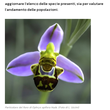
aggiornare l’elenco delle specie presenti, sia per valutare
l’andamento delle popolazioni.
Particolare del fiore di Ophrys apifera Huds. (Foto di L. Uccini)