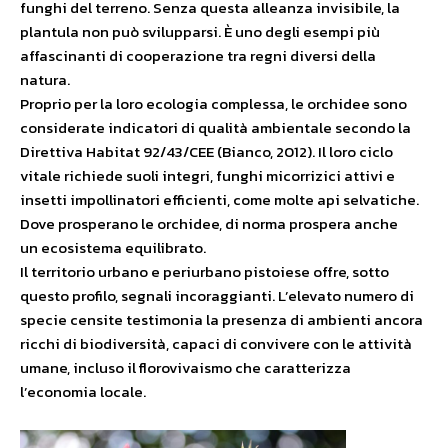
funghi del terreno. Senza questa alleanza invisibile, la
plantula non può svilupparsi. È uno degli esempi più
affascinanti di cooperazione tra regni diversi della
natura.
Proprio per la loro ecologia complessa, le orchidee sono
considerate indicatori di qualità ambientale secondo la
Direttiva Habitat 92/43/CEE (Bianco, 2012). Il loro ciclo
vitale richiede suoli integri, funghi micorrizici attivi e
insetti impollinatori efficienti, come molte api selvatiche.
Dove prosperano le orchidee, di norma prospera anche
un ecosistema equilibrato.
Il territorio urbano e periurbano pistoiese offre, sotto
questo profilo, segnali incoraggianti. L’elevato numero di
specie censite testimonia la presenza di ambienti ancora
ricchi di biodiversità, capaci di convivere con le attività
umane, incluso il florovivaismo che caratterizza
l’economia locale.