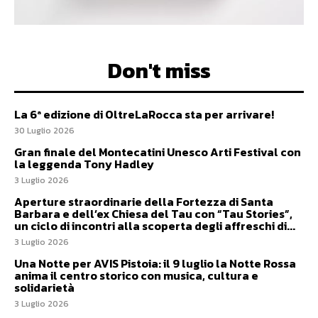
Don't miss
La 6ª edizione di OltreLaRocca sta per arrivare!
30 Luglio 2026
Gran finale del Montecatini Unesco Arti Festival con
la leggenda Tony Hadley
3 Luglio 2026
Aperture straordinarie della Fortezza di Santa
Barbara e dell’ex Chiesa del Tau con “Tau Stories”,
un ciclo di incontri alla scoperta degli affreschi di...
3 Luglio 2026
Una Notte per AVIS Pistoia: il 9 luglio la Notte Rossa
anima il centro storico con musica, cultura e
solidarietà
3 Luglio 2026