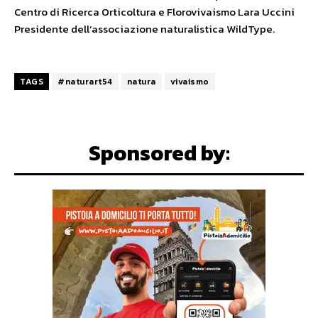
Centro di Ricerca Orticoltura e Florovivaismo Lara Uccini
Presidente dell’associazione naturalistica WildType.
TAGS
#naturart54
natura
vivaismo
Sponsored by: