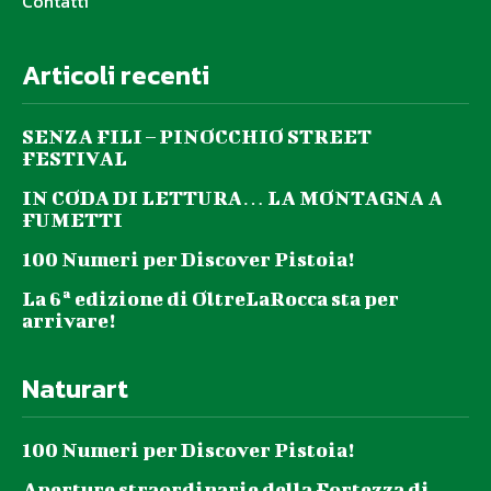
Contatti
Articoli recenti
SENZA FILI – PINOCCHIO STREET
FESTIVAL
IN CODA DI LETTURA… LA MONTAGNA A
FUMETTI
100 Numeri per Discover Pistoia!
La 6ª edizione di OltreLaRocca sta per
arrivare!
Naturart
100 Numeri per Discover Pistoia!
Aperture straordinarie della Fortezza di