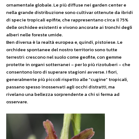
ornamentale globale. Le più diffuse nei garden center e
nella grande distribuzione sono cultivar ottenute da ibridi
di specie tropicali epifite, che rappresentano circa il 75%
delle orchidee esistenti e vivono ancorate ai tronchi degli
alberi nelle foreste umide.
Ben diversa è la realtà europea e, quindi, pistoiese. Le
orchidee spontanee del nostro territorio sono tutte
terrestri: crescono nel suolo come geofite, con gemme
protette in organi sotterranei – per lo più rizotuberi – che
consentono loro di superare stagioni avverse. I fiori,
generalmente più piccoli rispetto alle “cugine” tropicali,
passano spesso inosservati agli occhi distratti, ma
rivelano una bellezza sorprendente a chi si ferma ad
osservare.