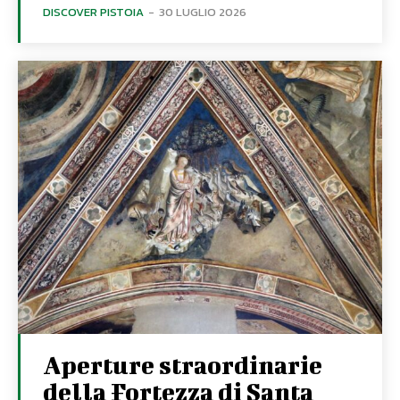
DISCOVER PISTOIA
-
30 LUGLIO 2026
Aperture straordinarie
della Fortezza di Santa