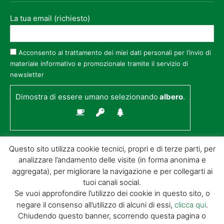
La tua email (richiesto)
Acconsento al trattamento dei miei dati personali per l’invio di
materiale informativo e promozionale tramite il servizio di
newsletter
Dimostra di essere umano selezionando
albero
.
Questo sito utilizza cookie tecnici, propri e di terze parti, per
analizzare l’andamento delle visite (in forma anonima e
aggregata), per migliorare la navigazione e per collegarti ai
tuoi canali social.
Se vuoi approfondire l’utilizzo dei cookie in questo sito, o
negare il consenso all’utilizzo di alcuni di essi,
clicca qui
.
© GIORGIO TESI EDITRICE S.R.L. | P.IVA
Chiudendo questo banner, scorrendo questa pagina o
01732650476 | VIA DI BADIA 14 – 51100 LOC.