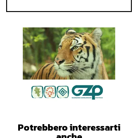
Potrebbero interessarti
anche