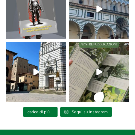
carica di più...
Segui su Instagram