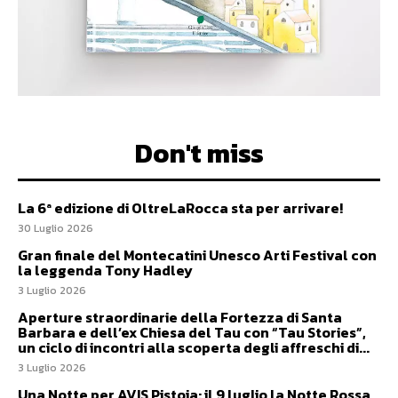
Don't miss
La 6ª edizione di OltreLaRocca sta per arrivare!
30 Luglio 2026
Gran finale del Montecatini Unesco Arti Festival con
la leggenda Tony Hadley
3 Luglio 2026
Aperture straordinarie della Fortezza di Santa
Barbara e dell’ex Chiesa del Tau con “Tau Stories”,
un ciclo di incontri alla scoperta degli affreschi di...
3 Luglio 2026
Una Notte per AVIS Pistoia: il 9 luglio la Notte Rossa