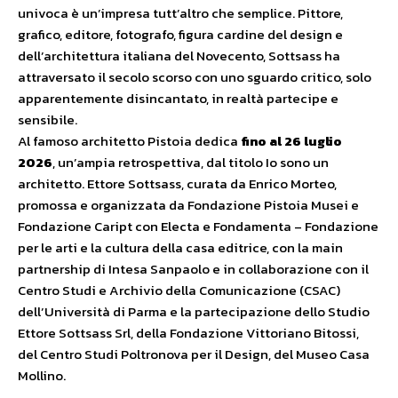
univoca è un’impresa tutt’altro che semplice. Pittore,
grafico, editore, fotografo, figura cardine del design e
dell’architettura italiana del Novecento, Sottsass ha
attraversato il secolo scorso con uno sguardo critico, solo
apparentemente disincantato, in realtà partecipe e
sensibile.
Al famoso architetto Pistoia dedica
fino al 26 luglio
2026
, un’ampia retrospettiva, dal titolo Io sono un
architetto. Ettore Sottsass, curata da Enrico Morteo,
promossa e organizzata da Fondazione Pistoia Musei e
Fondazione Caript con Electa e Fondamenta – Fondazione
per le arti e la cultura della casa editrice, con la main
partnership di Intesa Sanpaolo e in collaborazione con il
Centro Studi e Archivio della Comunicazione (CSAC)
dell’Università di Parma e la partecipazione dello Studio
Ettore Sottsass Srl, della Fondazione Vittoriano Bitossi,
del Centro Studi Poltronova per il Design, del Museo Casa
Mollino.