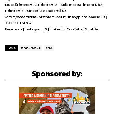
Musei): intero € 12; ridotto € 9 – Solo mostra: intero € 10;
ridotto € 7 – Under18 e studenti € 5
Info e prenotazioni
: pistoiamusei.it | info@pistoiamusei.it |
T. 0573.974267
Facebook | Instagram | X | LinkedIn | YouTube | Spotify
TAGS
#naturart54
arte
Sponsored by: