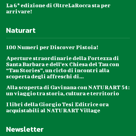
La 6ª edizione di OltreLaRocca sta per
arrivare!
Naturart
100 Numeri per Discover Pistoia!
Aperture straordinarie della Fortezza di
Santa Barbara e dell’ex Chiesa del Tau con
“Tau Stories”, un ciclo di incontri alla
scoperta degli affreschi di...
Alla scoperta di Gavinana con NATURART 54:
un viaggio tra storia, cultura e territorio
I libri della Giorgio Tesi Editrice ora
acquistabili al NATURART Village
Newsletter