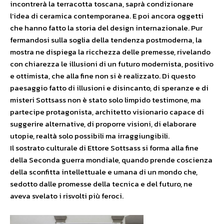
incontrerà la terracotta toscana, saprà condizionare
l’idea di ceramica contemporanea. E poi ancora oggetti
che hanno fatto la storia del design internazionale. Pur
fermandosi sulla soglia della tendenza postmoderna, la
mostra ne dispiega la ricchezza delle premesse, rivelando
con chiarezza le illusioni di un futuro modernista, positivo
e ottimista, che alla fine non si è realizzato. Di questo
paesaggio fatto di illusioni e disincanto, di speranze e di
misteri Sottsass non è stato solo limpido testimone, ma
partecipe protagonista, architetto visionario capace di
suggerire alternative, di proporre visioni, di elaborare
utopie, realtà solo possibili ma irraggiungibili.
Il sostrato culturale di Ettore Sottsass si forma alla fine
della Seconda guerra mondiale, quando prende coscienza
della sconfitta intellettuale e umana di un mondo che,
sedotto dalle promesse della tecnica e del futuro, ne
aveva svelato i risvolti più feroci.