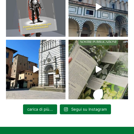
carica di più...
Segui su Instagram