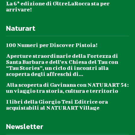
La 6ª edizione di OltreLaRocca sta per
arrivare!
Naturart
100 Numeri per Discover Pistoia!
Aperture straordinarie della Fortezza di
Santa Barbara e dell’ex Chiesa del Tau con
“Tau Stories”, un ciclo di incontri alla
scoperta degli affreschi di...
Alla scoperta di Gavinana con NATURART 54:
un viaggio tra storia, cultura e territorio
I libri della Giorgio Tesi Editrice ora
acquistabili al NATURART Village
Newsletter