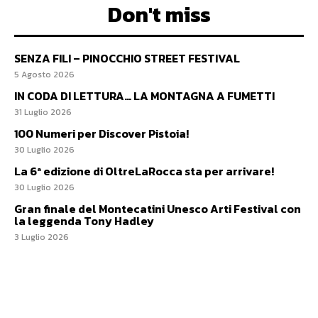
Don't miss
SENZA FILI – PINOCCHIO STREET FESTIVAL
5 Agosto 2026
IN CODA DI LETTURA… LA MONTAGNA A FUMETTI
31 Luglio 2026
100 Numeri per Discover Pistoia!
30 Luglio 2026
La 6ª edizione di OltreLaRocca sta per arrivare!
30 Luglio 2026
Gran finale del Montecatini Unesco Arti Festival con
la leggenda Tony Hadley
3 Luglio 2026