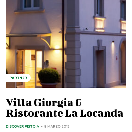
PARTNER
Villa Giorgia &
Ristorante La Locanda
DISCOVER PISTOIA
-
9 MARZO 2015