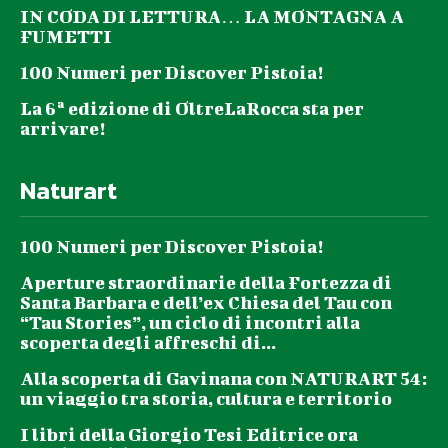
IN CODA DI LETTURA… LA MONTAGNA A
FUMETTI
100 Numeri per Discover Pistoia!
La 6ª edizione di OltreLaRocca sta per
arrivare!
Naturart
100 Numeri per Discover Pistoia!
Aperture straordinarie della Fortezza di
Santa Barbara e dell’ex Chiesa del Tau con
“Tau Stories”, un ciclo di incontri alla
scoperta degli affreschi di...
Alla scoperta di Gavinana con NATURART 54:
un viaggio tra storia, cultura e territorio
I libri della Giorgio Tesi Editrice ora