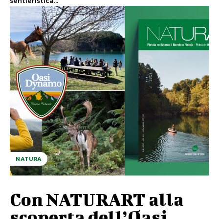
sentieristica...
NATURA
Con NATURART alla
scoperta dell’Oasi