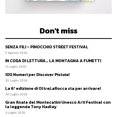
Don't miss
SENZA FILI – PINOCCHIO STREET FESTIVAL
5 Agosto 2026
IN CODA DI LETTURA… LA MONTAGNA A FUMETTI
31 Luglio 2026
100 Numeri per Discover Pistoia!
30 Luglio 2026
La 6ª edizione di OltreLaRocca sta per arrivare!
30 Luglio 2026
Gran finale del Montecatini Unesco Arti Festival con
la leggenda Tony Hadley
3 Luglio 2026