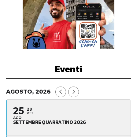
Eventi
AGOSTO, 2026
25
29
OTT
AGO
SETTEMBRE QUARRATINO 2026