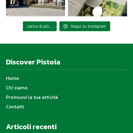
carica di più...
Segui su Instagram
Discover Pistoia
Home
Chi siamo
Promuovi la tua attività
Contatti
Articoli recenti