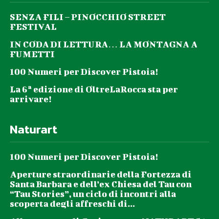
SENZA FILI – PINOCCHIO STREET
FESTIVAL
IN CODA DI LETTURA… LA MONTAGNA A
FUMETTI
100 Numeri per Discover Pistoia!
La 6ª edizione di OltreLaRocca sta per
arrivare!
Naturart
100 Numeri per Discover Pistoia!
Aperture straordinarie della Fortezza di
Santa Barbara e dell’ex Chiesa del Tau con
“Tau Stories”, un ciclo di incontri alla
scoperta degli affreschi di...