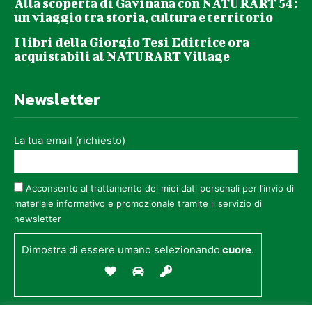
Alla scoperta di Gavinana con NATURART 54:
un viaggio tra storia, cultura e territorio
I libri della Giorgio Tesi Editrice ora
acquistabili al NATURART Village
Newsletter
La tua email (richiesto)
Acconsento al trattamento dei miei dati personali per l’invio di
materiale informativo e promozionale tramite il servizio di
newsletter
Dimostra di essere umano selezionando
cuore
.