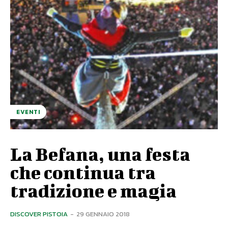
EVENTI
La Befana, una festa
che continua tra
tradizione e magia
DISCOVER PISTOIA
-
29 GENNAIO 2018