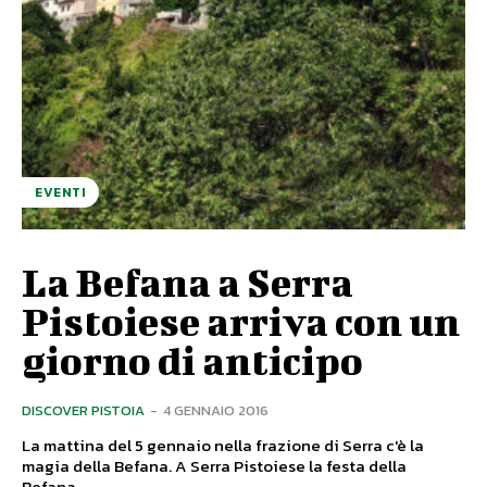
EVENTI
La Befana a Serra
Pistoiese arriva con un
giorno di anticipo
DISCOVER PISTOIA
-
4 GENNAIO 2016
La mattina del 5 gennaio nella frazione di Serra c'è la
magia della Befana. A Serra Pistoiese la festa della
Befana...