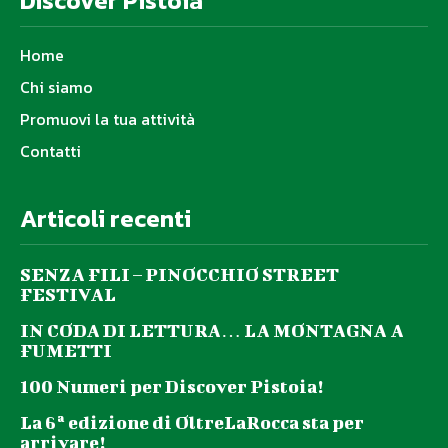
Discover Pistoia
Home
Chi siamo
Promuovi la tua attività
Contatti
Articoli recenti
SENZA FILI – PINOCCHIO STREET
FESTIVAL
IN CODA DI LETTURA… LA MONTAGNA A
FUMETTI
100 Numeri per Discover Pistoia!
La 6ª edizione di OltreLaRocca sta per
arrivare!