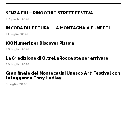
SENZA FILI – PINOCCHIO STREET FESTIVAL
5 Agosto 2026
IN CODA DI LETTURA… LA MONTAGNA A FUMETTI
31 Luglio 2026
100 Numeri per Discover Pistoia!
30 Luglio 2026
La 6ª edizione di OltreLaRocca sta per arrivare!
30 Luglio 2026
Gran finale del Montecatini Unesco Arti Festival con
la leggenda Tony Hadley
3 Luglio 2026