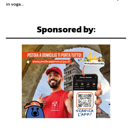
in voga...
Sponsored by: