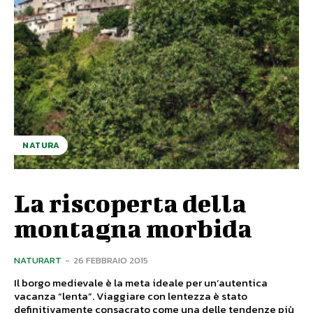
NATURA
La riscoperta della
montagna morbida
NATURART
-
26 FEBBRAIO 2015
Il borgo medievale è la meta ideale per un’autentica
vacanza “lenta”. Viaggiare con lentezza è stato
definitivamente consacrato come una delle tendenze più