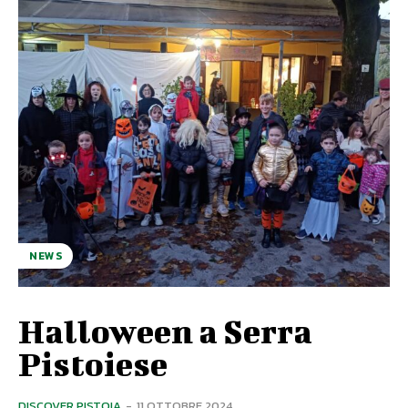
NEWS
Halloween a Serra
Pistoiese
DISCOVER PISTOIA
-
11 OTTOBRE 2024