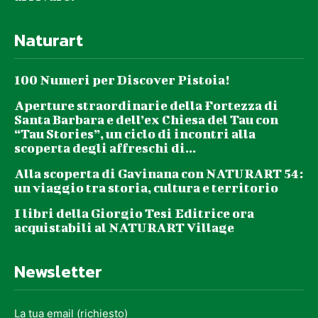
Naturart
100 Numeri per Discover Pistoia!
Aperture straordinarie della Fortezza di
Santa Barbara e dell’ex Chiesa del Tau con
“Tau Stories”, un ciclo di incontri alla
scoperta degli affreschi di...
Alla scoperta di Gavinana con NATURART 54:
un viaggio tra storia, cultura e territorio
I libri della Giorgio Tesi Editrice ora
acquistabili al NATURART Village
Newsletter
La tua email (richiesto)