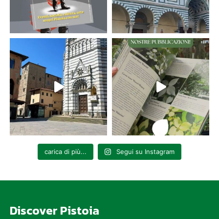
carica di più...
Segui su Instagram
Discover Pistoia