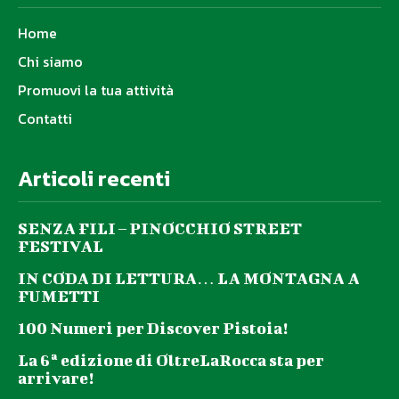
Home
Chi siamo
Promuovi la tua attività
Contatti
Articoli recenti
SENZA FILI – PINOCCHIO STREET
FESTIVAL
IN CODA DI LETTURA… LA MONTAGNA A
FUMETTI
100 Numeri per Discover Pistoia!
La 6ª edizione di OltreLaRocca sta per
arrivare!