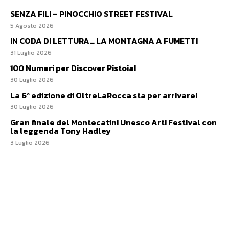
SENZA FILI – PINOCCHIO STREET FESTIVAL
5 Agosto 2026
IN CODA DI LETTURA… LA MONTAGNA A FUMETTI
31 Luglio 2026
100 Numeri per Discover Pistoia!
30 Luglio 2026
La 6ª edizione di OltreLaRocca sta per arrivare!
30 Luglio 2026
Gran finale del Montecatini Unesco Arti Festival con
la leggenda Tony Hadley
3 Luglio 2026