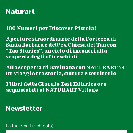
Naturart
100 Numeri per Discover Pistoia!
Aperture straordinarie della Fortezza di
Santa Barbara e dell’ex Chiesa del Tau con
“Tau Stories”, un ciclo di incontri alla
scoperta degli affreschi di...
Alla scoperta di Gavinana con NATURART 54:
un viaggio tra storia, cultura e territorio
I libri della Giorgio Tesi Editrice ora
acquistabili al NATURART Village
Newsletter
La tua email (richiesto)