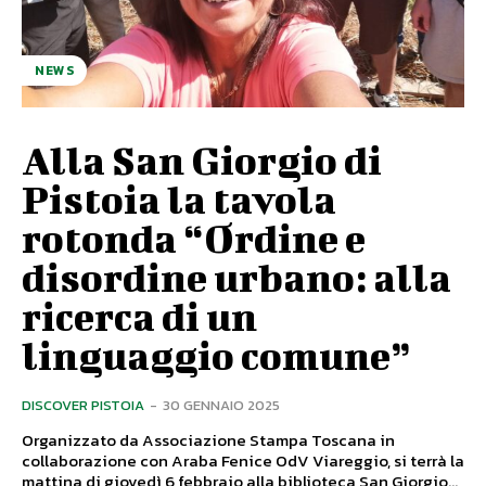
NEWS
Alla San Giorgio di
Pistoia la tavola
rotonda “Ordine e
disordine urbano: alla
ricerca di un
linguaggio comune”
DISCOVER PISTOIA
-
30 GENNAIO 2025
Organizzato da Associazione Stampa Toscana in
collaborazione con Araba Fenice OdV Viareggio, si terrà la
mattina di giovedì 6 febbraio alla biblioteca San Giorgio...