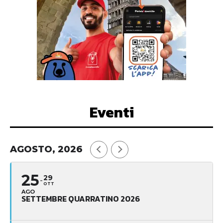
Eventi
AGOSTO, 2026
25
29
OTT
AGO
SETTEMBRE QUARRATINO 2026