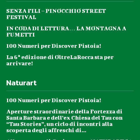
SENZA FILI – PINOCCHIO STREET
FESTIVAL
IN CODA DI LETTURA… LA MONTAGNA A
FUMETTI
100 Numeri per Discover Pistoia!
La 6ª edizione di OltreLaRocca sta per
arrivare!
Naturart
100 Numeri per Discover Pistoia!
Aperture straordinarie della Fortezza di
Santa Barbara e dell’ex Chiesa del Tau con
“Tau Stories”, un ciclo di incontri alla
scoperta degli affreschi di...