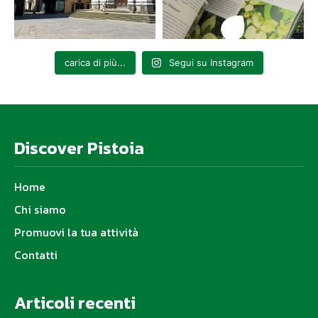
carica di più...
Segui su Instagram
Discover Pistoia
Home
Chi siamo
Promuovi la tua attività
Contatti
Articoli recenti