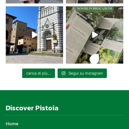
carica di più...
Segui su Instagram
Discover Pistoia
Home