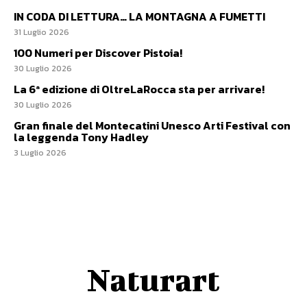
IN CODA DI LETTURA… LA MONTAGNA A FUMETTI
31 Luglio 2026
100 Numeri per Discover Pistoia!
30 Luglio 2026
La 6ª edizione di OltreLaRocca sta per arrivare!
30 Luglio 2026
Gran finale del Montecatini Unesco Arti Festival con
la leggenda Tony Hadley
3 Luglio 2026
Naturart