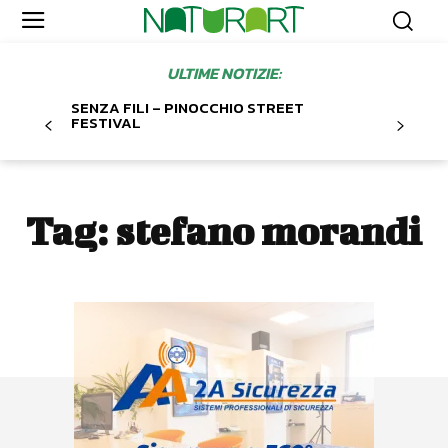
ULTIME NOTIZIE:
SENZA FILI – PINOCCHIO STREET
FESTIVAL
Tag:
stefano morandi