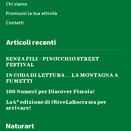
Chi siamo
Promuovi la tua attività
Contatti
Articoli recenti
SENZA FILI – PINOCCHIO STREET
FESTIVAL
IN CODA DI LETTURA… LA MONTAGNA A
FUMETTI
100 Numeri per Discover Pistoia!
La 6ª edizione di OltreLaRocca sta per
arrivare!
Naturart