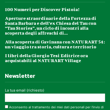
100 Numeri per Discover Pistoia!
Aperture straordinarie della Fortezza di
Santa Barbara e dell’ex Chiesa del Tau con
“Tau Stories”, un ciclo di incontri alla
scoperta degli affreschi di...
Alla scoperta di Gavinana con NATURART 54:
un viaggio tra storia, cultura e territorio
I libri della Giorgio Tesi Editrice ora
acquistabili al NATURART Village
Newsletter
La tua email (richiesto)
Acconsento al trattamento dei miei dati personali per l’invio di