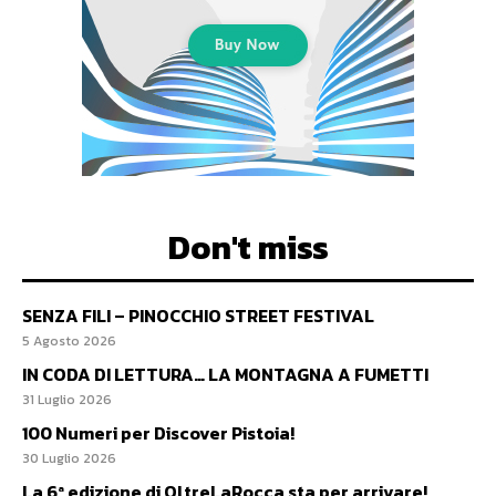
Don't miss
SENZA FILI – PINOCCHIO STREET FESTIVAL
5 Agosto 2026
IN CODA DI LETTURA… LA MONTAGNA A FUMETTI
31 Luglio 2026
100 Numeri per Discover Pistoia!
30 Luglio 2026
La 6ª edizione di OltreLaRocca sta per arrivare!