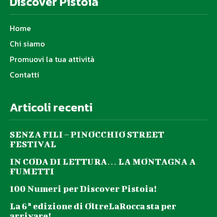
Discover Pistoia
Home
Chi siamo
Promuovi la tua attività
Contatti
Articoli recenti
SENZA FILI – PINOCCHIO STREET
FESTIVAL
IN CODA DI LETTURA… LA MONTAGNA A
FUMETTI
100 Numeri per Discover Pistoia!
La 6ª edizione di OltreLaRocca sta per
arrivare!