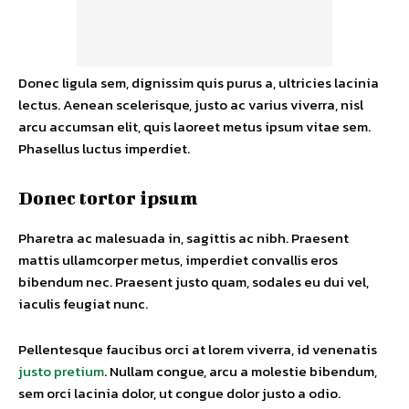
Donec ligula sem, dignissim quis purus a, ultricies lacinia
lectus. Aenean scelerisque, justo ac varius viverra, nisl
arcu accumsan elit, quis laoreet metus ipsum vitae sem.
Phasellus luctus imperdiet.
Donec tortor ipsum
Pharetra ac malesuada in, sagittis ac nibh. Praesent
mattis ullamcorper metus, imperdiet convallis eros
bibendum nec. Praesent justo quam, sodales eu dui vel,
iaculis feugiat nunc.
Pellentesque faucibus orci at lorem viverra, id venenatis
justo pretium
. Nullam congue, arcu a molestie bibendum,
sem orci lacinia dolor, ut congue dolor justo a odio.