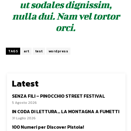
ut sodales dignissim,
nulla dui. Nam vel tortor
orci.
TAGS
art
test
wordpress
Latest
SENZA FILI – PINOCCHIO STREET FESTIVAL
5 Agosto 2026
IN CODA DI LETTURA… LA MONTAGNA A FUMETTI
31 Luglio 2026
100 Numeri per Discover Pistoia!