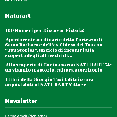
Naturart
100 Numeri per Discover Pistoia!
Aperture straordinarie della Fortezza di
Santa Barbara e dell’ex Chiesa del Tau con
“Tau Stories”, un ciclo di incontri alla
scoperta degli affreschi di...
Alla scoperta di Gavinana con NATURART 54:
un viaggio tra storia, cultura e territorio
I libri della Giorgio Tesi Editrice ora
acquistabili al NATURART Village
Newsletter
La tua email (richiesto)