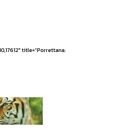
,17612″ title=”Porrettana: