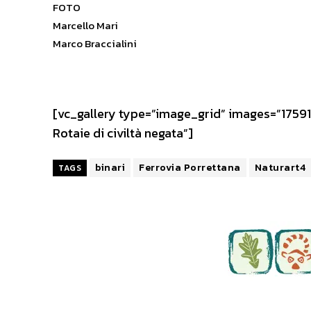
FOTO
Marcello Mari
Marco Braccialini
[vc_gallery type=”image_grid” images=”17591,
Rotaie di civiltà negata”]
binari
Ferrovia Porrettana
Naturart4
TAGS