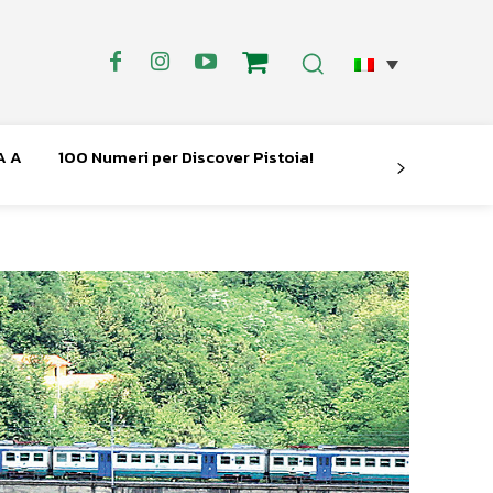
A A
100 Numeri per Discover Pistoia!