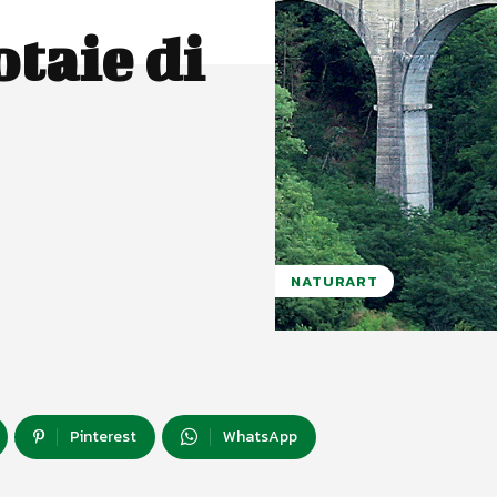
taie di
NATURART
Pinterest
WhatsApp