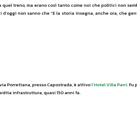
da quel treno, ma erano così tanto come noi che politici non se
ici d’oggi non sanno che “E la storia insegna, anche ora, che gen
ovia Porrettana, presso Capostrada, è attivo
l’Hotel Villa Parri
. Fu
dita infrastruttura, quasi 150 anni fa.