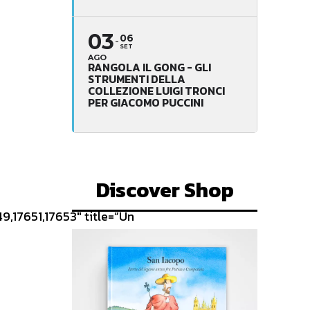
03
06
SET
AGO
RANGOLA IL GONG - GLI
STRUMENTI DELLA
COLLEZIONE LUIGI TRONCI
PER GIACOMO PUCCINI
Discover Shop
,17651,17653″ title=”Un