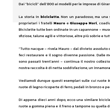
Dai “bicicli” dell’800 ai modelli per le imprese di Gir
La storia in
bicicletta
. Non un paradosso, ma una s
proprietari i fratelli
Mauro
e
Giuseppe Mori
, coadi
Biciclette tutte ben ordinate in un capannone – muse
sfiziose, talune agili e vittoriose, altre più sobrie e 
“Tutto nacque – rivela Mauro – dal divieto assoluto 
feci restaurare e il sogno divenne passione. Dalle 
sono passati trent’anni – continua il nostro collez
nostra raccolta è di netta soddisfazione, un innamor
Vediamoli dunque questi esemplari sulle cui ruote è
ruote di legno ricoperte di ferro, pedali in bronzo e pe
Di appena dieci anni dopo, ecco una similare biciclet
ruote a gomma piena e il freno a tampone su quella d