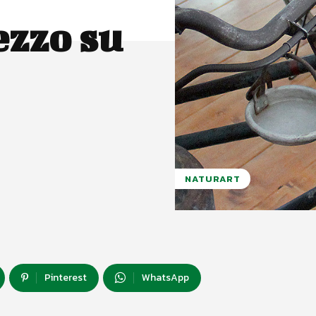
ezzo su
NATURART
Pinterest
WhatsApp