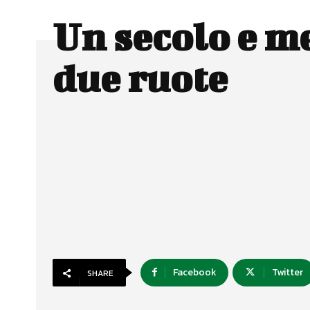
Un secolo e m
due ruote
Facebook
Twitter
SHARE