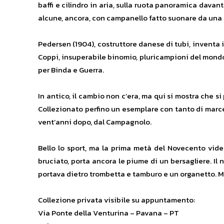
baffi e cilindro in aria, sulla ruota panoramica davant
alcune, ancora, con campanello fatto suonare da una r
Pedersen (1904), costruttore danese di tubi, inventa i
Coppi, insuperabile binomio, pluricampioni del mondo
per Binda e Guerra.
In antico, il cambio non c’era, ma qui si mostra che si
Collezionato perfino un esemplare con tanto di marce,
vent’anni dopo, dal Campagnolo.
Bello lo sport, ma la prima metà del Novecento vide
bruciato, porta ancora le piume di un bersagliere. Il 
portava dietro trombetta e tamburo e un organetto. Ma 
Collezione privata visibile su appuntamento:
Via Ponte della Venturina – Pavana – PT