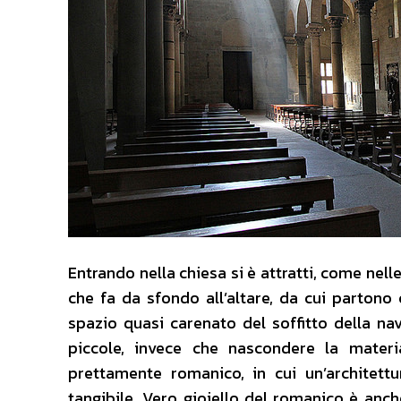
Entrando nella chiesa si è attratti, come nelle
che fa da sfondo all’altare, da cui partono 
spazio quasi carenato del soffitto della na
piccole, invece che nascondere la materi
prettamente romanico, in cui un’architet
tangibile. Vero gioiello del romanico è anche