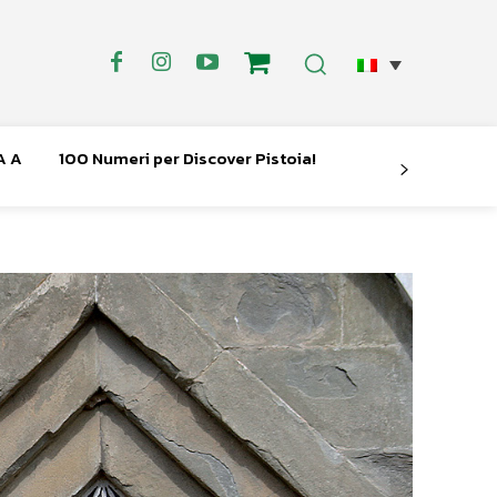
A A
100 Numeri per Discover Pistoia!