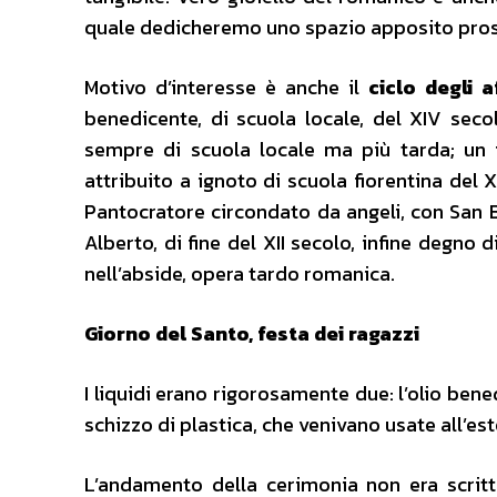
quale dedicheremo uno spazio apposito pr
Motivo d’interesse è anche il
ciclo degli a
benedicente, di scuola locale, del XIV sec
sempre di scuola locale ma più tarda; un
attribuito a ignoto di scuola fiorentina del XI
Pantocratore circondato da angeli, con San 
Alberto, di fine del XII secolo, infine degno d
nell’abside, opera tardo romanica.
Giorno del Santo, festa dei ragazzi
I liquidi erano rigorosamente due: l’olio bened
schizzo di plastica, che venivano usate all’est
L’andamento della cerimonia non era scritt