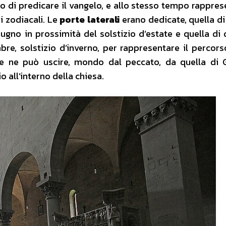
ico di predicare il vangelo, e allo stesso tempo rappres
i zodiacali. Le
porte laterali
erano dedicate, quella di 
giugno in prossimità del solstizio d’estate e quella di 
re, solstizio d’inverno, per rappresentare il percorso
 e ne può uscire, mondo dal peccato, da quella di 
 all’interno della chiesa.