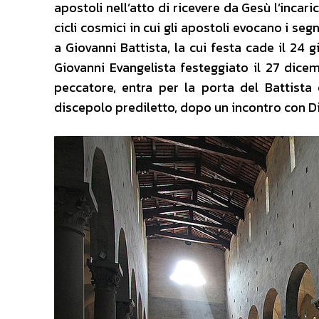
apostoli nell’atto di ricevere da Gesù l’incar
cicli cosmici in cui gli apostoli evocano i segn
a Giovanni Battista, la cui festa cade il 24 
Giovanni Evangelista festeggiato il 27 dicemb
peccatore, entra per la porta del Battista
discepolo prediletto, dopo un incontro con Dio