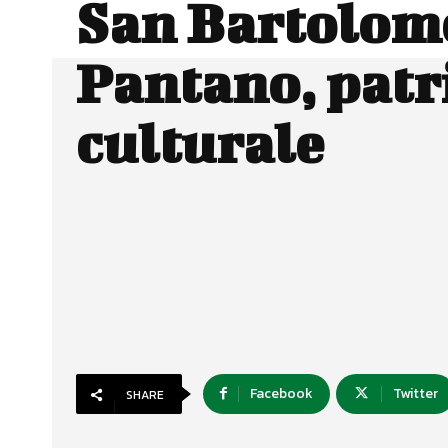
San Bartolom
Pantano, pat
culturale
Facebook
Twitter
SHARE