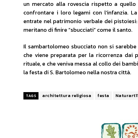
un mercato alla rovescia rispetto a quello
confrontare i loro legami con l’infanzia. La
entrate nel patrimonio verbale dei pistoiesi:
meritano di finire “sbucciati” come il santo.
Il sambartolomeo sbucciato non si sarebbe m
che viene preparata per la ricorrenza dai 
rituale, e che veniva messa al collo dei bambi
la festa di S. Bartolomeo nella nostra città.
architettura religiosa
festa
Naturart1
TAGS