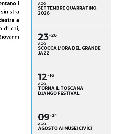
entano i
AGO
SETTEMBRE QUARRATINO
sinistra
2026
destra a
 di chi,
23
26
Giovanni
AGO
SCOCCA L’ORA DEL GRANDE
JAZZ
12
16
AGO
TORNA IL TOSCANA
DJANGO FESTIVAL
09
31
AGO
AGOSTO AI MUSEI CIVICI