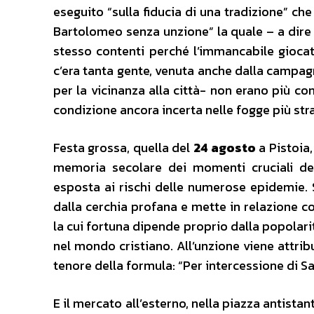
eseguito “sulla fiducia di una tradizione” ch
Bartolomeo senza unzione” la quale – a dire 
stesso contenti perché l’immancabile giocat
c’era tanta gente, venuta anche dalla campagn
per la vicinanza alla città- non erano più co
condizione ancora incerta nelle fogge più stra
Festa grossa, quella del
24 agosto
a Pistoia,
memoria secolare dei momenti cruciali del
esposta ai rischi delle numerose epidemie. S
dalla cerchia profana e mette in relazione co
la cui fortuna dipende proprio dalla popolarit
nel mondo cristiano. All’unzione viene attrib
tenore della formula: “Per intercessione di Sa
E il mercato all’esterno, nella piazza antistan